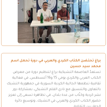
براغ تحتضن الكتاب الكردي والعربي في دورة تحمل اسم
محمد سيد حسين
تستعدّ العاصمة التشيكية براغ لتنظيم دورة من معرض
الكتاب العربي والكردي يومي 15 و16 أغسطس، في فعالية
ثقافية تنظمها الجالية الكردية السورية في جمهورية التشيك
بالتعاون والتنسيق مع نادي القلم التشيكي، بمشاركة دور
نشر كردية وكتّاب من عدة بلدان، في تظاهرة تسعى إلى تعزيز
حضور الكتاب الكردي والعربي في التشيك، وتوسيع دائرة
الحوار بين الثقافة…