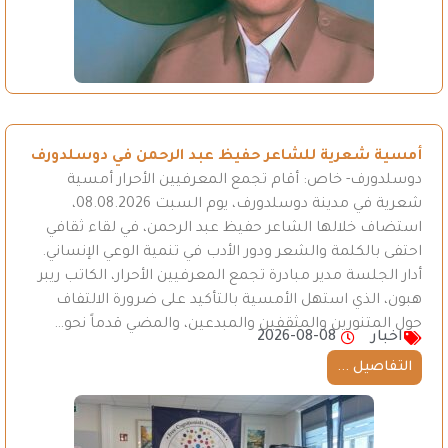
أمسية شعرية للشاعر حفيظ عبد الرحمن في دوسلدورف
دوسلدورف- خاص: أقام تجمع المعرفيين الأحرار أمسية
شعرية في مدينة دوسلدورف، يوم السبت 08.08.2026،
استضاف خلالها الشاعر حفيظ عبد الرحمن، في لقاء ثقافي
احتفى بالكلمة والشعر ودور الأدب في تنمية الوعي الإنساني.
أدار الجلسة مدير مبادرة تجمع المعرفيين الأحرار، الكاتب ريبر
هبون، الذي استهل الأمسية بالتأكيد على ضرورة الالتفاف
حول المتنورين والمثقفين والمبدعين، والمضي قدماً نحو…
اخبار
2026-08-08
التفاصيل ...