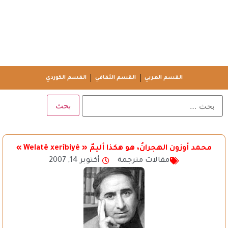
القسم العربي
القسم الثقافي
القسم الكوردي
محمد أوزون الهجرانُ، هو هكذا أليمٌ « Welatê xerîbiyê »
مقالات مترجمة
أكتوبر 14, 2007