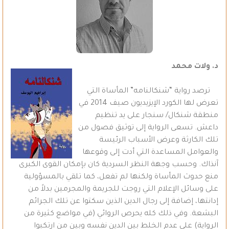
د. ولات محمد
ترصد رواية “شنكالنامه” المأساة التي
تعرض لها الكورد الإيزيديون صيف 2014 في
منطقة شنكال/ سنجار على يد تنظيم
داعش. تسعى الرواية إلى توثيق فصول من
تلك الكارثة وعرض الأسباب الرئيسة
والعوامل المساعدة التي أدت إلى وقوعها
آنذاك. وحسب وجهة النظر السردية كان بإمكان القوى الكبرى
منع حدوث المأساة ولكنها لم تفعل، كما تلقي بالمسؤولية
على وسائل الإعلام التي روجت للجريمة والمجرمين بدلاً من
إدانتها، إضافة إلى رجال الدين الذين سكتوا عن تلك الجرائم
البشعة. وفي ذلك كله يحرص الروائي (في مواضع كثيرة من
الرواية) على عدم الخلط بين الدين نفسه وبين من ارتكبوا