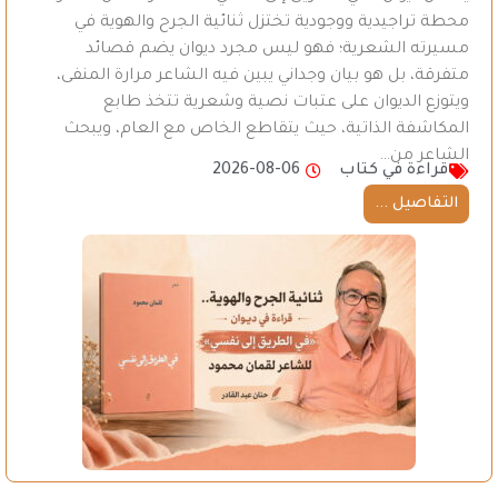
محطة تراجيدية ووجودية تختزل ثنائية الجرح والهوية في
مسيرته الشعرية؛ فهو ليس مجرد ديوان يضم قصائد
متفرقة، بل هو بيان وجداني يبين فيه الشاعر مرارة المنفى،
ويتوزع الديوان على عتبات نصية وشعرية تتخذ طابع
المكاشفة الذاتية، حيث يتقاطع الخاص مع العام، ويبحث
الشاعر من…
قراءة في كتاب
2026-08-06
التفاصيل ...