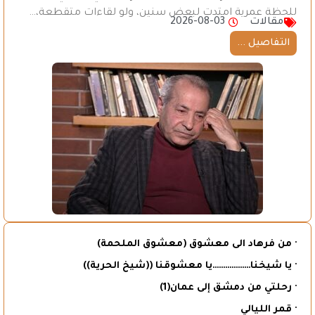
للحظة عمرية امتدت لبعض سنين، ولو لقاءات متقطعة،…
مقالات
2026-08-03
التفاصيل ...
· من فرهاد الى معشوق (معشوق الملحمة)
· يا شيخنا………………يا معشوقنا ((شيخ الحرية))
· رحلتي من دمشق إلى عمان(1)
· قمر الليالي