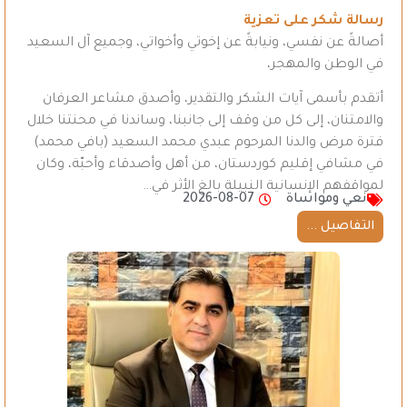
رسالة شكر على تعزية
أصالةً عن نفسي، ونيابةً عن إخوتي وأخواتي، وجميع آل السعيد
في الوطن والمهجر،
أتقدم بأسمى آيات الشكر والتقدير، وأصدق مشاعر العرفان
والامتنان، إلى كل من وقف إلى جانبنا، وساندنا في محنتنا خلال
فترة مرض والدنا المرحوم عبدي محمد السعيد (بافي محمد)
في مشافي إقليم كوردستان، من أهل وأصدقاء وأحبّة، وكان
لمواقفهم الإنسانية النبيلة بالغ الأثر في…
نعي ومواساة
2026-08-07
التفاصيل ...