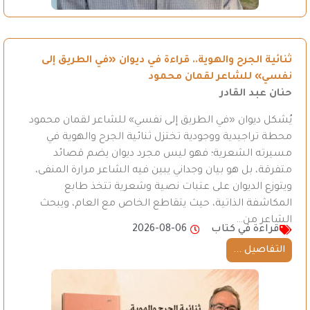
ثنائية الجرح والهوية.. قراءة في ديوان «في الطريق إلى
نفسي» للشاعر لقمان محمود
حنان عبد القادر
يُشكل ديوان «في الطريق إلى نفسي» للشاعر لقمان محمود
محطة تراجيدية ووجودية تختزل ثنائية الجرح والهوية في
مسيرته الشعرية؛ فهو ليس مجرد ديوان يضم قصائد
متفرقة، بل هو بيان وجداني يبين فيه الشاعر مرارة المنفى،
ويتوزع الديوان على عتبات نصية وشعرية تتخذ طابع
المكاشفة الذاتية، حيث يتقاطع الخاص مع العام، ويبحث
الشاعر من…
قراءة في كتاب
2026-08-06
التفاصيل ...