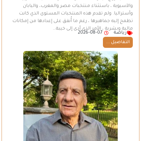
والآسيوية ، باستثناء منتخبات مصر والمغرب، واليابان
وأستراليا. ولم تقدم هذه المنتخبات المستوى الذي كانت
تطمح إليه جماهيرها ، رغم ما أُنفق على إعدادها من إمكانات
مالية وبشرية ، الأمر الذي أدى إلى خيبة…
رياضة
2026-08-07
التفاصيل ...