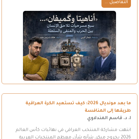
التفاصيل ...
ما بعد مونديال 2026: كيف تستعيد الكرة العراقية
طريقها إلى المنافسة
ا. د. قاسم المندلاوي
انتهت مشاركة المنتخب العراقي في نهائيات كأس العالم
2026 بخروج مبكر، شأنه شأن معظم المنتخبات العربية