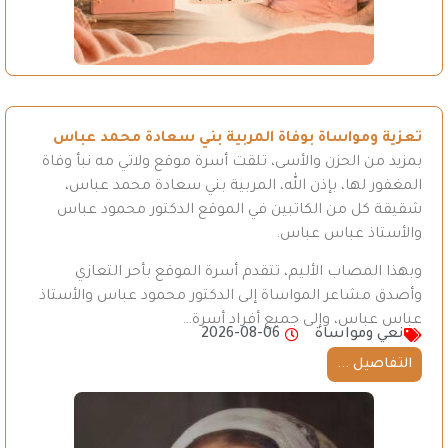
تعزية ومواساة بوفاة المربية بني سعادة محمد عباس
بمزيد من الحزن والأسى، تلقت أسرة موقع ولاتي مه نبأ وفاة
المغفور لها، بإذن الله، المربية بني سعادة محمد عباس،
شقيقة كل من الكاتبين في الموقع الدكتور محمود عباس
والأستاذ عباس عباس.
وبهذا المصاب الأليم، تتقدم أسرة الموقع بأحر التعازي
وأصدق مشاعر المواساة إلى الدكتور محمود عباس والأستاذ
عباس عباس، وإلى جميع أفراد أسرة…
نعي ومواساة
2026-08-06
التفاصيل ...