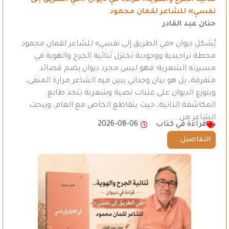
ثنائية الجرح والهوية.. قراءة في ديوان «في الطريق إلى
نفسي» للشاعر لقمان محمود
حنان عبد القادر
يُشكل ديوان «في الطريق إلى نفسي» للشاعر لقمان محمود
محطة تراجيدية ووجودية تختزل ثنائية الجرح والهوية في
مسيرته الشعرية؛ فهو ليس مجرد ديوان يضم قصائد
متفرقة، بل هو بيان وجداني يبين فيه الشاعر مرارة المنفى،
ويتوزع الديوان على عتبات نصية وشعرية تتخذ طابع
المكاشفة الذاتية، حيث يتقاطع الخاص مع العام، ويبحث
الشاعر من…
قراءة في كتاب
2026-08-06
التفاصيل ...