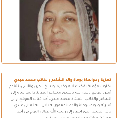
تعزية ومواساة بوفاة والد الشاعر والكاتب محمد عبدي
بقلوب مؤمنة بقضاء الله وقدره، وببالغ الحزن والأسى، تتقدم
أسرة موقع ولاتـي مـه بأصدق مشاعر التعزية والمواساة إلى
الشاعر والكاتب الأستاذ محمد عبدي، أحد كتاب الموقع، وإلى
أسرته وذويه، بوفاة والده المغفور له بإذن الله تعالى عبدي
بافي محمد، الذي انتقل إلى رحمة الله تعالى اليوم في أحد