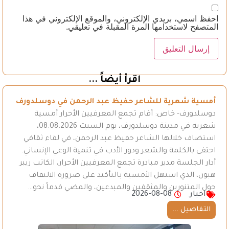
احفظ اسمي، بريدي الإلكتروني، والموقع الإلكتروني في هذا
المتصفح لاستخدامها المرة المقبلة في تعليقي.
اقرأ أيضاً ...
أمسية شعرية للشاعر حفيظ عبد الرحمن في دوسلدورف
دوسلدورف- خاص: أقام تجمع المعرفيين الأحرار أمسية
شعرية في مدينة دوسلدورف، يوم السبت 08.08.2026،
استضاف خلالها الشاعر حفيظ عبد الرحمن، في لقاء ثقافي
احتفى بالكلمة والشعر ودور الأدب في تنمية الوعي الإنساني.
أدار الجلسة مدير مبادرة تجمع المعرفيين الأحرار، الكاتب ريبر
هبون، الذي استهل الأمسية بالتأكيد على ضرورة الالتفاف
حول المتنورين والمثقفين والمبدعين، والمضي قدماً نحو…
اخبار
2026-08-08
التفاصيل ...