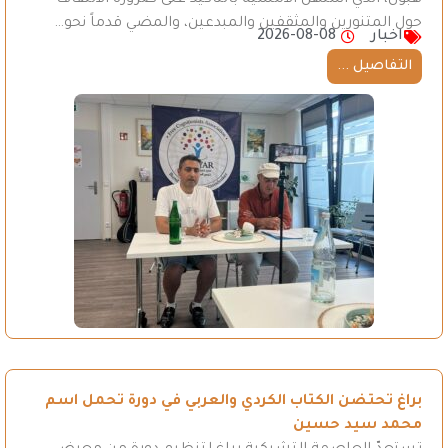
حول المتنورين والمثقفين والمبدعين، والمضي قدماً نحو…
اخبار
2026-08-08
التفاصيل ...
براغ تحتضن الكتاب الكردي والعربي في دورة تحمل اسم
محمد سيد حسين