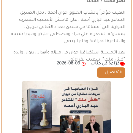
نصر محمد / ألمانيا
التقيت مؤخراً بالشاب الخلوق جوان أحمه ، نجل الصديق
الشاعر عبد الباري أحمه ، على هامش الأمسية الشعرية
الحوارية التي أقمناها في منتدى بغداد الثقافي ببرلين ،
بمشاركة الشعراء علي مراد ومصطفى عليكو وميديا شيخة
والشاعرة العراقية وفاء الربيعي .
بعد الأمسية استضافنا جوان في منزله وأهداني ديوان والده
“كش ملك”. سعدت بقراءته،…
قراءة في كتاب
2026-08-09
التفاصيل ...