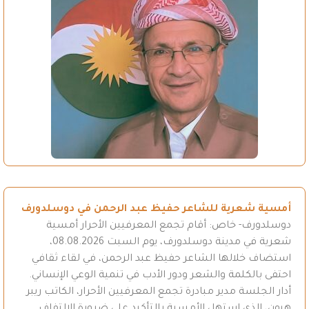
أمسية شعرية للشاعر حفيظ عبد الرحمن في دوسلدورف
دوسلدورف- خاص: أقام تجمع المعرفيين الأحرار أمسية
شعرية في مدينة دوسلدورف، يوم السبت 08.08.2026،
استضاف خلالها الشاعر حفيظ عبد الرحمن، في لقاء ثقافي
احتفى بالكلمة والشعر ودور الأدب في تنمية الوعي الإنساني.
أدار الجلسة مدير مبادرة تجمع المعرفيين الأحرار، الكاتب ريبر
هبون، الذي استهل الأمسية بالتأكيد على ضرورة الالتفاف