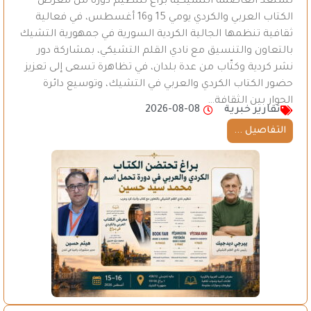
تستعدّ العاصمة التشيكية براغ لتنظيم دورة من معرض
الكتاب العربي والكردي يومي 15 و16 أغسطس، في فعالية
ثقافية تنظمها الجالية الكردية السورية في جمهورية التشيك
بالتعاون والتنسيق مع نادي القلم التشيكي، بمشاركة دور
نشر كردية وكتّاب من عدة بلدان، في تظاهرة تسعى إلى تعزيز
حضور الكتاب الكردي والعربي في التشيك، وتوسيع دائرة
الحوار بين الثقافة…
تقارير خبرية
2026-08-08
التفاصيل ...