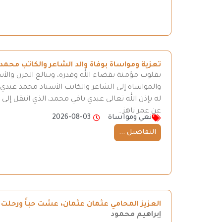
تعزية ومواساة بوفاة والد الشاعر والكاتب محمد
بقلوب مؤمنة بقضاء الله وقدره، وببالغ الحزن والأ
والمواساة إلى الشاعر والكاتب الأستاذ محمد عبدي، 
له بإذن الله تعالى عبدي بافي محمد، الذي انتقل إ
عن عمر ناهز…
نعي ومواساة
2026-08-03
التفاصيل ...
العزيز المحامي عثمان عثمان، عشت حباً ورحلت ح
إبراهيم محمود