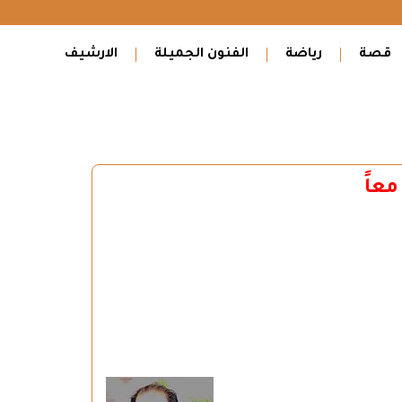
قصة
رياضة
الفنون الجميلة
الارشيف
معاً