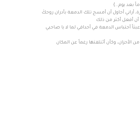
ماً بعد يوم…}
راني أحاول أن أمسح تلك الدمعة بأدران روحكَ
أن أفعل أكثر من ذلك
ثاً أحتباس الدمعة في أحداقي لما لا يا صاحبي
 الأحزان، وكأن أئتلفتها رغماً عن المكان