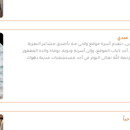
 عبدي
سى، تتقدم أسرة موقع ولاتـي مـه بأصدق مشاعر التعزية
أحد كتاب الموقع، وإلى أسرته وذويه، بوفاة والده المغفور
لى رحمة الله تعالى اليوم في أحد مستشفيات مدينة دهوك،
باً