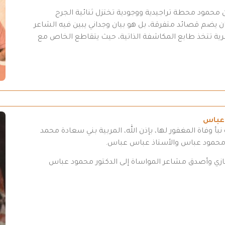
محمود محطة تراجيدية ووجودية تختزل ثنائية الجرح
 يضم قصائد متفرقة، بل هو بيان وجداني يبين فيه الشاعر
عرية تتخذ طابع المكاشفة الذاتية، حيث يتقاطع الخاص مع
 عباس
بأ وفاة المغفور لها، بإذن الله، المربية بني سعادة محمد
 محمود عباس والأستاذ عباس عباس.
تعازي وأصدق مشاعر المواساة إلى الدكتور محمود عباس