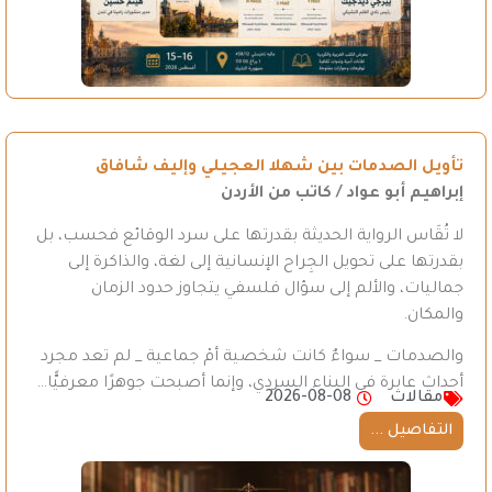
تأويل الصدمات بين شهلا العجيلي وإليف شافاق
إبراهيم أبو عواد / كاتب من الأردن
لا تُقَاس الرواية الحديثة بقدرتها على سرد الوقائع فحسب، بل
بقدرتها على تحويل الجِراح الإنسانية إلى لغة، والذاكرة إلى
جماليات، والألم إلى سؤال فلسفي يتجاوز حدود الزمان
والمكان.
والصدمات _ سواءٌ كانت شخصية أمْ جماعية _ لم تعد مجرد
أحداث عابرة في البناء السردي، وإنما أصبحت جوهرًا معرفيًّا…
مقالات
2026-08-08
التفاصيل ...