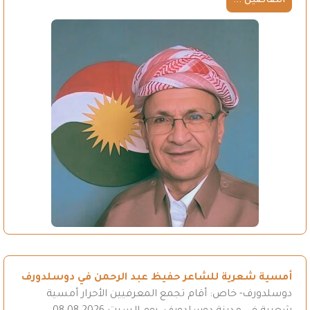
التفاصيل ...
أمسية شعرية للشاعر حفيظ عبد الرحمن في دوسلدورف
دوسلدورف- خاص: أقام تجمع المعرفيين الأحرار أمسية