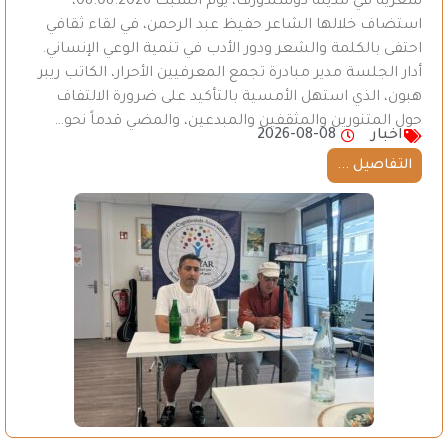
شعرية في مدينة دوسلدورف، يوم السبت 08.08.2026،
استضاف خلالها الشاعر حفيظ عبد الرحمن، في لقاء ثقافي
احتفى بالكلمة والشعر ودور الأدب في تنمية الوعي الإنساني.
أدار الجلسة مدير مبادرة تجمع المعرفيين الأحرار، الكاتب ريبر
هبون، الذي استهل الأمسية بالتأكيد على ضرورة الالتفاف
حول المتنورين والمثقفين والمبدعين، والمضي قدماً نحو…
اخبار
2026-08-08
التفاصيل ...