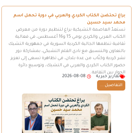
براغ تحتضن الكتاب الكردي والعربي في دورة تحمل اسم
محمد سيد حسين
تستعدّ العاصمة التشيكية براغ لتنظيم دورة من معرض
الكتاب العربي والكردي يومي 15 و16 أغسطس، في فعالية
ثقافية تنظمها الجالية الكردية السورية في جمهورية التشيك
بالتعاون والتنسيق مع نادي القلم التشيكي، بمشاركة دور
نشر كردية وكتّاب من عدة بلدان، في تظاهرة تسعى إلى تعزيز
حضور الكتاب الكردي والعربي في التشيك، وتوسيع دائرة
الحوار بين الثقافة…
تقارير خبرية
2026-08-08
التفاصيل ...