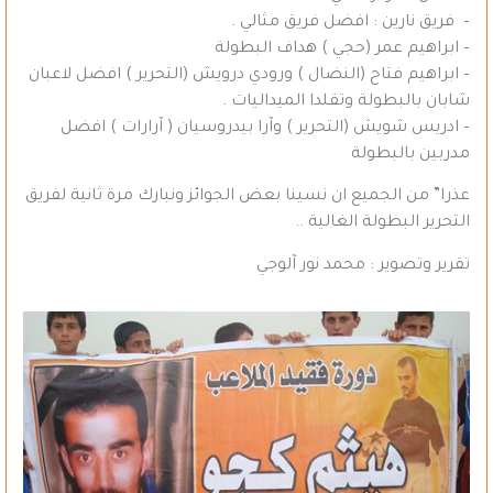
– فريق نارين : افضل فريق مثالي .
– ابراهيم عمر (حجي ) هداف البطولة
– ابراهيم فتاح (النضال ) ورودي درويش (التحرير ) افضل لاعبان
شابان بالبطولة وتقلدا الميداليات .
– ادريس شويش (التحرير ) وآرا بيدروسيان ( آرارات ) افضل
مدربين بالبطولة
عذرا” من الجميع ان نسينا بعض الجوائز ونبارك مرة ثانية لفريق
التحرير البطولة الغالية ..
تقرير وتصوير : محمد نور آلوجي