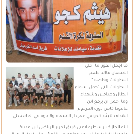
ما اجمل الفوز، ما احلى
الانتصار، ماالذ طعم
البطولات وخاصة ”
البطولات التي تحمل اسماء
ابطال وهدافين وشهداء .
وما اجمل ان يرفع ابن
عامودا كاس دورة المرحوم
الهداف هيثم كجو في عقر دار الاشقاء والاخوة في القامشلي ..
لانه انجاز كبير سطره لاعبي فريق تحرير الرياضي ابن مدينة