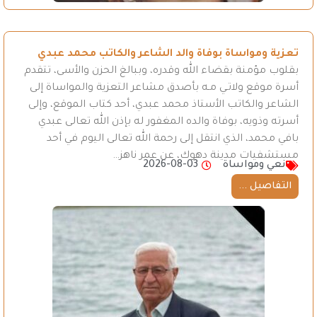
تعزية ومواساة بوفاة والد الشاعر والكاتب محمد عبدي
بقلوب مؤمنة بقضاء الله وقدره، وببالغ الحزن والأسى، تتقدم
أسرة موقع ولاتـي مـه بأصدق مشاعر التعزية والمواساة إلى
الشاعر والكاتب الأستاذ محمد عبدي، أحد كتاب الموقع، وإلى
أسرته وذويه، بوفاة والده المغفور له بإذن الله تعالى عبدي
بافي محمد، الذي انتقل إلى رحمة الله تعالى اليوم في أحد
مستشفيات مدينة دهوك، عن عمر ناهز…
نعي ومواساة
2026-08-03
التفاصيل ...