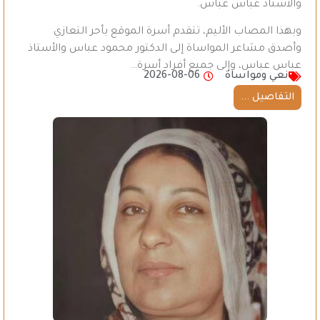
والأستاذ عباس عباس.
وبهذا المصاب الأليم، تتقدم أسرة الموقع بأحر التعازي
وأصدق مشاعر المواساة إلى الدكتور محمود عباس والأستاذ
عباس عباس، وإلى جميع أفراد أسرة…
نعي ومواساة
2026-08-06
التفاصيل ...