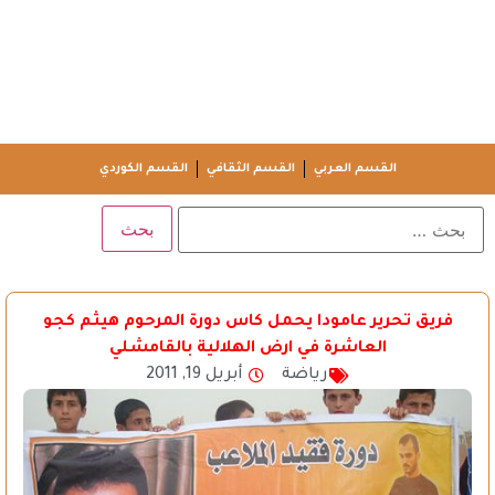
القسم العربي
القسم الثقافي
القسم الكوردي
فريق تحرير عامودا يحمل كاس دورة المرحوم هيثم كجو
العاشرة في ارض الهلالية بالقامشلي
رياضة
أبريل 19, 2011