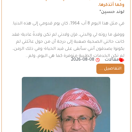
وكما أتذكرها.
لوند حسين*
في مثل هذا اليوم 8 آب 1964، كان يوم قدومي إلى هذه الدنيا.
ووفق ما روته لي والدتي، فإن ولادتي لم تكن ولادةً عادية؛ فقد
كانت حالتي الصحية صعبة إلى درجة أن من حول عائلتي لم
يكونوا يصدقون أنني سأبقى على قيد الحياة؛ وفي ذلك الزمن،
لم تكن الخدمات الطبية متوفرة كما هي اليوم، ولم…
مقالات
2026-08-08
التفاصيل ...