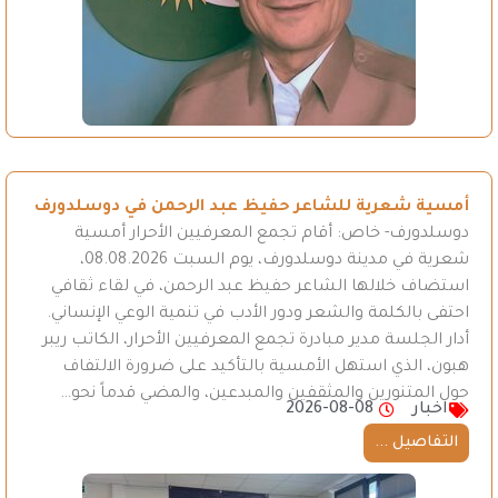
أمسية شعرية للشاعر حفيظ عبد الرحمن في دوسلدورف
دوسلدورف- خاص: أقام تجمع المعرفيين الأحرار أمسية
شعرية في مدينة دوسلدورف، يوم السبت 08.08.2026،
استضاف خلالها الشاعر حفيظ عبد الرحمن، في لقاء ثقافي
احتفى بالكلمة والشعر ودور الأدب في تنمية الوعي الإنساني.
أدار الجلسة مدير مبادرة تجمع المعرفيين الأحرار، الكاتب ريبر
هبون، الذي استهل الأمسية بالتأكيد على ضرورة الالتفاف
حول المتنورين والمثقفين والمبدعين، والمضي قدماً نحو…
اخبار
2026-08-08
التفاصيل ...