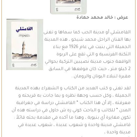
عرض : خالد محمد حمادة
القامشلي أو مدينة الحب كما سماها و تغنى
بها الفنان الراحل محمد شيخو ، هذه المدينة
الجميلة التي بنيت في عام 1926 مع بناء
الثكنة الفرنسية و التي تقع على الربوة
الواقعة جنوب مدينة نصيبين التركية بحوالي
2 كيلو متر ، حيث كان موقعها في السابق
مقبرة لنبلاء اليونان والرومان .
لقد تغنى و كتب العديد من الكتاب و الشعراء بهذه المدينة
الجميلة ، وكل حسب وجهة نظره و بما جادت به قريحته و
معرفته ، إلا أن هذا الكتاب “ القامشلي دراسة في جغرافية
المدن “ للكاتب و الباحث كوني ره ش حاول في دراسته هذه أن
تكون مغايرة أي بنيوية ، وهذا ما أكده في مقدمة بحثه قائلاً :
قامشلي مدينة واحدة و شعوب عديدة ، شعوب عديدة في
مدينة واحدة ،