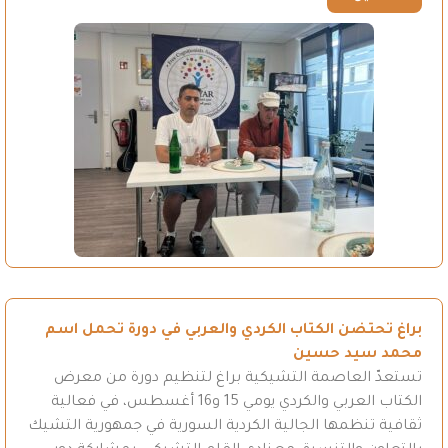
براغ تحتضن الكتاب الكردي والعربي في دورة تحمل اسم
محمد سيد حسين
تستعدّ العاصمة التشيكية براغ لتنظيم دورة من معرض
الكتاب العربي والكردي يومي 15 و16 أغسطس، في فعالية
ثقافية تنظمها الجالية الكردية السورية في جمهورية التشيك