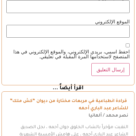
الموقع الإلكتروني
احفظ اسمي، بريدي الإلكتروني، والموقع الإلكتروني في هذا
المتصفح لاستخدامها المرة المقبلة في تعليقي.
اقرأ أيضاً ...
قراءة انطباعية في مربعات مختارة من ديوان “كش ملك”
للشاعر عبد الباري أحمه
نصر محمد / ألمانيا
التقيت مؤخراً بالشاب الخلوق جوان أحمه ، نجل الصديق
الشاعر عبد الباري أحمه ، على هامش الأمسية الشعرية