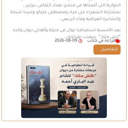
الحوارية التي أقمناها في منتدى بغداد الثقافي ببرلين ،
بمشاركة الشعراء علي مراد ومصطفى عليكو وميديا شيخة
والشاعرة العراقية وفاء الربيعي .
بعد الأمسية استضافنا جوان في منزله وأهداني ديوان والده
“كش ملك”. سعدت بقراءته،…
قراءة في كتاب
2026-08-09
التفاصيل ...