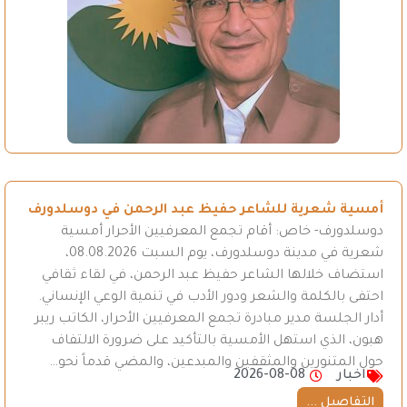
أمسية شعرية للشاعر حفيظ عبد الرحمن في دوسلدورف
دوسلدورف- خاص: أقام تجمع المعرفيين الأحرار أمسية
شعرية في مدينة دوسلدورف، يوم السبت 08.08.2026،
استضاف خلالها الشاعر حفيظ عبد الرحمن، في لقاء ثقافي
احتفى بالكلمة والشعر ودور الأدب في تنمية الوعي الإنساني.
أدار الجلسة مدير مبادرة تجمع المعرفيين الأحرار، الكاتب ريبر
هبون، الذي استهل الأمسية بالتأكيد على ضرورة الالتفاف
حول المتنورين والمثقفين والمبدعين، والمضي قدماً نحو…
اخبار
2026-08-08
التفاصيل ...