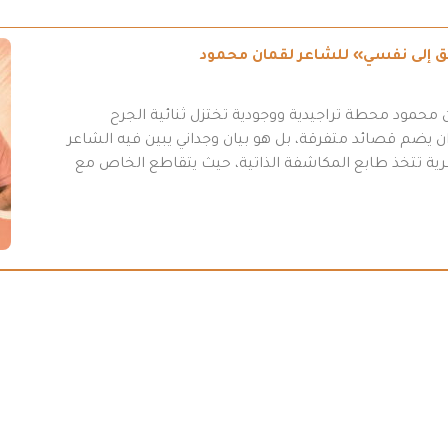
طريق إلى نفسي» للشاعر لقمان محمود
محمود محطة تراجيدية ووجودية تختزل ثنائية الجرح
 يضم قصائد متفرقة، بل هو بيان وجداني يبين فيه الشاعر
عرية تتخذ طابع المكاشفة الذاتية، حيث يتقاطع الخاص مع