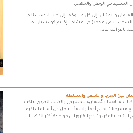
 آل السعيد في الوطن والمهجر،
رفان والامتنان، إلى كل من وقف إلى جانبنا، وساندنا في
د السعيد (بافي محمد) في مشافي إقليم كوردستان، من
ة بالغ الأثر في…
سان بين الحرب والمنفى والسلطة
كتاب «أناهيتا وگَميفان» للمسرحي والكاتب الكردي هلكت
مسرحيات تفتح أفقاً واسعاً للتأمل في أسئلة الذاكرة
 الشعر بالفكر، وتدفع القارئ إلى مواجهة أكثر القضايا