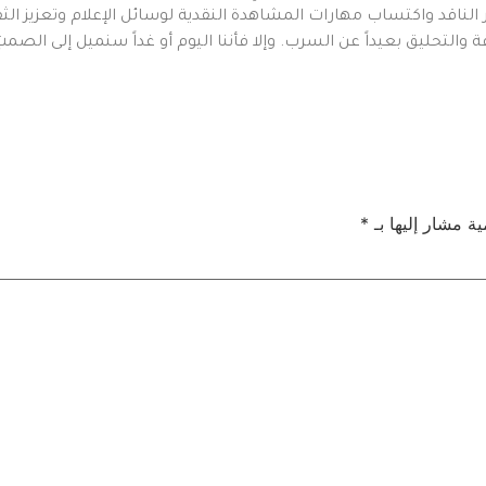
كر الناقد واكتساب مهارات المشاهدة النقدية لوسائل الإعلام وتعزيز ال
والتحليق بعيداً عن السرب. وإلا فأننا اليوم أو غداً سنميل إلى الصمت
ية مشار إليها بـ
*