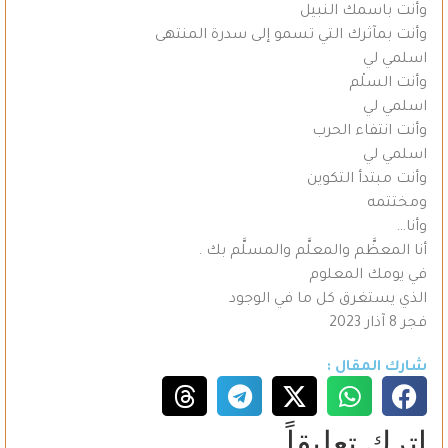
وأنت باسمك النبيل
وأنت بمآثرك التي تسمو إلى سدرة المنتهى
اسلمي لي
وأنت السلْم
اسلمي لي
وأنت انتفاء الحرب
اسلمي لي
وأنت مبتدأ التكوين
ومختتمه
وأنا…
أنا المعظَّم والمعلَّم والمسلَّم بك .
في يومك المعلوم
الذي يستغرق كل ما في الوجود
فجر 8 آذار 2023
شارك المقال :
اترك تعليقاً