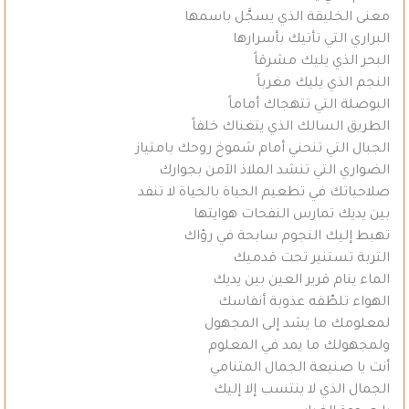
معنى الخليقة الذي يسجَّل باسمها
البراري التي تأتيك بأسرارها
البحر الذي يليك مشرقاً
النجم الذي يليك مغرباً
البوصلة التي تتهجاك أماماً
الطريق السالك الذي يتغناك خلفاً
الجبال التي تنحني أمام شموخ روحك بامتياز
الضواري التي تنشد الملاذ الآمن بجوارك
صلاحياتك في تطعيم الحياة بالحياة لا تنفد
بين يديك تمارس النفحات هوايتها
تهبط إليك النجوم سابحة في رؤاك
التربة تستنير تحت قدميك
الماء ينام قرير العين بين يديك
الهواء تلطّفه عذوبة أنفاسك
لمعلومك ما يشد إلى المجهول
ولمجهولك ما يمد في المعلوم
أنت يا صنيعة الجمال المتنامي
الجمال الذي لا ينتسب إلا إليك