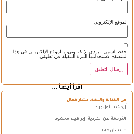
الموقع الإلكتروني
احفظ اسمي، بريدي الإلكتروني، والموقع الإلكتروني في هذا
المتصفح لاستخدامها المرة المقبلة في تعليقي.
اقرأ أيضاً ...
في الكتابة واللغة، يشار كمال
زَرْدَشت أوزتورك
الترجمة عن الكردية: إبراهيم محمود
٣ نيسان ٢٠٢٥