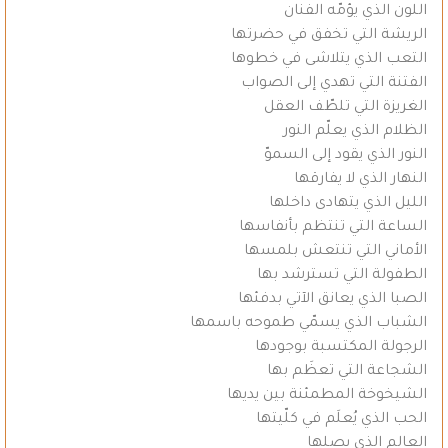
اللون الذي يؤمّه الفنان
الريشة التي تخفق في حضرتها
التعب الذي يتلاشى في خطوها
الفتنة التي تهدي إلى الصواب
الغريزة التي تلطّف العقل
الظلام الذي يعلّم النور
النور الذي يقود إلى السموّ
النهار الذي لا يفارقها
الليل الذي يتهادى داخلها
الساعة التي تنتظم بأنفاسها
الأماني التي تنتعش بلمسها
الطفولة التي تسترشد بها
الصبا الذي يعانق الآتي بدفئها
الشباب الذي يسمّي طموحه باسمها
الرجولة المكتسبة بوجودها
الشجاعة التي تعظَم بها
الشيخوخة المطمئنة بين يديها
الحب الذي يُعلَم في كلّيتها
العالم الذي يصلها