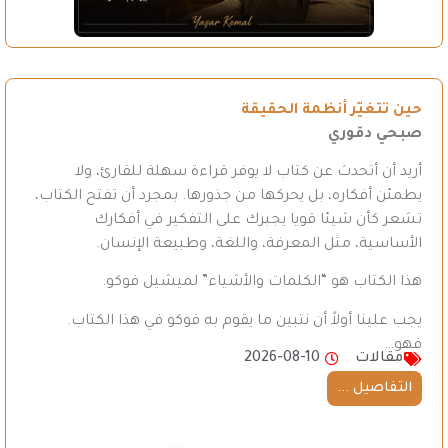
حين تتغيّر أنظمة الحقيقة
صبحي دقوري
أريد أن أتحدث عن كتاب لا يوفر قراءة سهلة للقارئ، ولا
يطمئن أفكاره، بل يحركها من جذورها. بمجرد أن تفتح الكتاب،
تشعر كأن شيئا قويا يجبرك على التفكير في أفكارك
الأساسية، مثل المعرفة، واللغة، وطبيعة الإنسان.
هذا الكتاب هو “الكلمات والأشياء” لميشيل فوكو.
يجب علينا أولاً أن نتبين ما يقوم به فوكو في هذا الكتاب.
فهو…
مقالات
2026-08-10
التفاصيل ...