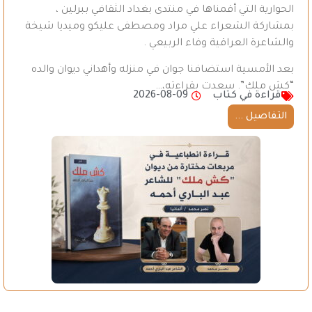
الحوارية التي أقمناها في منتدى بغداد الثقافي ببرلين ،
بمشاركة الشعراء علي مراد ومصطفى عليكو وميديا شيخة
والشاعرة العراقية وفاء الربيعي .
بعد الأمسية استضافنا جوان في منزله وأهداني ديوان والده
“كش ملك”. سعدت بقراءته،…
قراءة في كتاب
2026-08-09
التفاصيل ...