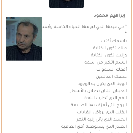
إبراهيم محمود
” في عيدها الذي ليومها الحياة الكاملة وأبعد
“
باسمك أكتب
منك تكون الكتابة
وإليك تكون الكتابة
الاسم الأكبر من اسمه
أفقك السموات
عمقك العالمين
الوجه الذي يكون به الوجود
العينان اللتان تصلان بالأسحار
الفم الذي يُطرب اللغة
الروح التي تُعرَف بها الطبيعة
القلب الذي يروّض الغابات
الجسد الذي يأتي إليه النهر
الصدر الذي يستوطنه أفق العافية