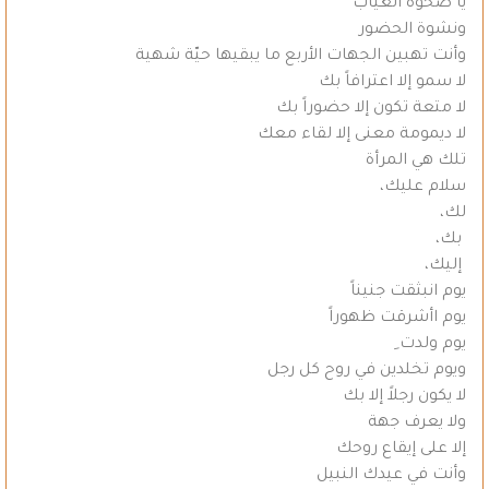
يا صحوة الغياب
ونشوة الحضور
وأنت تهبين الجهات الأربع ما يبقيها حيّة شهية
لا سمو إلا اعترافاً بك
لا متعة تكون إلا حضوراً بك
لا ديمومة معنى إلا لقاء معك
تلك هي المرأة
سلام عليك،
لك،
بك،
إليك،
يوم انبثقت جنيناً
يوم اأشرقت ظهوراً
يوم ولدت ِ
ويوم تخلدين في روح كل رجل
لا يكون رجلاً إلا بك
ولا يعرف جهة
إلا على إيقاع روحك
وأنت في عيدك النبيل