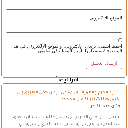
الموقع الإلكتروني
احفظ اسمي، بريدي الإلكتروني، والموقع الإلكتروني في هذا
المتصفح لاستخدامها المرة المقبلة في تعليقي.
اقرأ أيضاً ...
ثنائية الجرح والهوية.. قراءة في ديوان «في الطريق إلى
نفسي» للشاعر لقمان محمود
حنان عبد القادر
يُشكل ديوان «في الطريق إلى نفسي» للشاعر لقمان محمود
محطة تراجيدية ووجودية تختزل ثنائية الجرح والهوية في