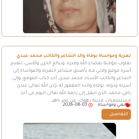
تعزية ومواساة بوفاة والد الشاعر والكاتب محمد عبدي
بقلوب مؤمنة بقضاء الله وقدره، وببالغ الحزن والأسى، تتقدم
أسرة موقع ولاتـي مـه بأصدق مشاعر التعزية والمواساة إلى
الشاعر والكاتب الأستاذ محمد عبدي، أحد كتاب الموقع، وإلى
أسرته وذويه، بوفاة والده المغفور له بإذن الله تعالى عبدي
بافي محمد، الذي انتقل إلى رحمة الله تعالى اليوم في أحد
مستشفيات مدينة دهوك، عن عمر ناهز…
نعي ومواساة
2026-08-03
التفاصيل ...