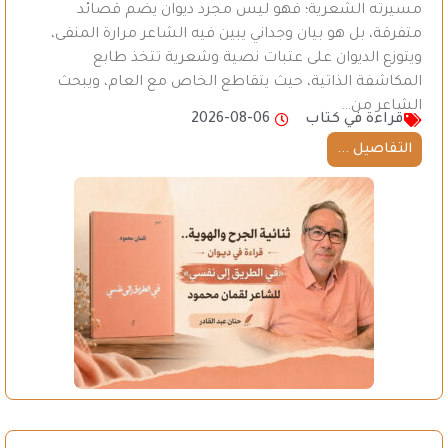
مسيرته الشعرية؛ فهو ليس مجرد ديوان يضم قصائد
متفرقة، بل هو بيان وجداني يبين فيه الشاعر مرارة المنفى،
ويتوزع الديوان على عتبات نصية وشعرية تتخذ طابع
المكاشفة الذاتية، حيث يتقاطع الخاص مع العام، ويبحث
الشاعر من…
قراءة في كتاب
2026-08-06
التفاصيل ...