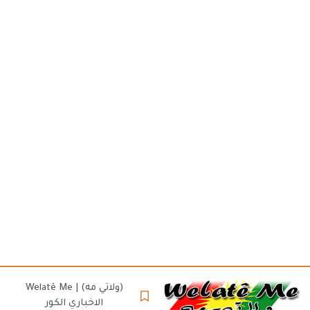
(ولاتي مه) | Welatê Me
الاخباري الكور