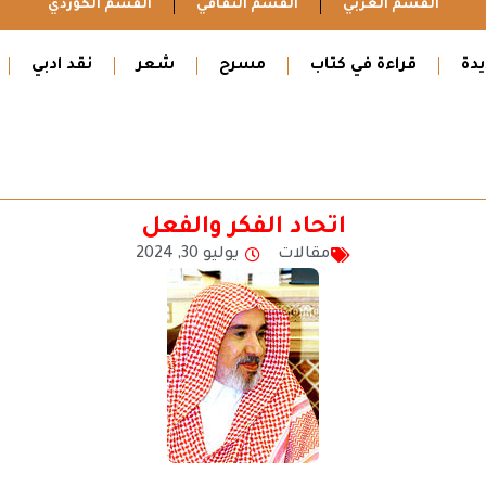
القسم العربي
القسم الثقافي
القسم الكوردي
دة
قراءة في كتاب
مسرح
شعر
نقد ادبي
اتحاد الفكر والفعل
مقالات
يوليو 30, 2024