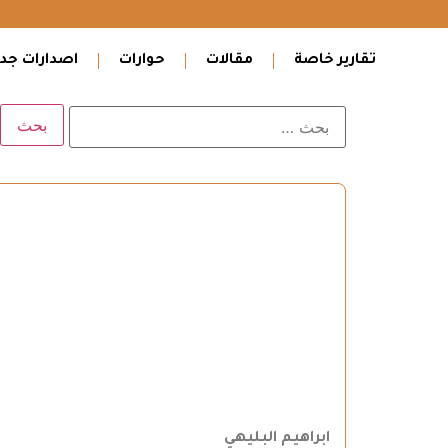
تقارير خاصة
مقالات
حوارات
اصدارات جدي
ابراهيم البليهي