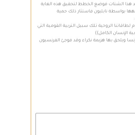
 يوحد هذا الشتات فوضع الخطط لتحقيق هذه الغاية
حهها بواسطة نابليون فاستثار ذلك حمية
لطاقاتنا الروحية تلك سبيل التربية القومية التي
ية الإنسان الكامل))
سا ويلحق بها هزيمة نكراء وقد فوجئ الفرنسيون