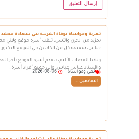
تعزية ومواساة بوفاة المربية بني سعادة محمد
بمزيد من الحزن والأسى، تلقت أسرة موقع ولاتي مه ن
عباس، شقيقة كل من الكاتبين في الموقع الدكتور
وبهذا المصاب الأليم، تتقدم أسرة الموقع بأحر ال
والأستاذ عباس عباس، وإلى جميع أفراد أسرة…
نعي ومواساة
2026-08-06
التفاصيل ...