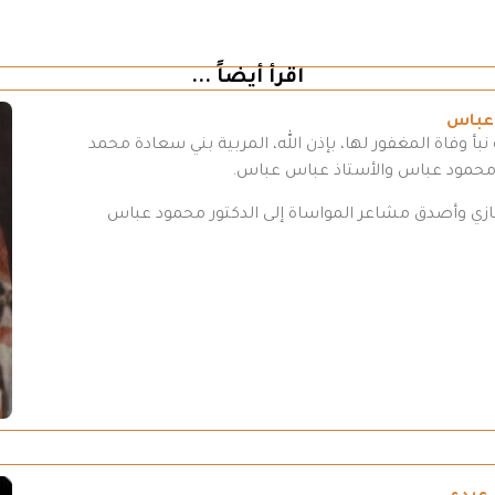
اقرأ أيضاً ...
 عباس
بأ وفاة المغفور لها، بإذن الله، المربية بني سعادة محمد
 محمود عباس والأستاذ عباس عباس.
تعازي وأصدق مشاعر المواساة إلى الدكتور محمود عباس