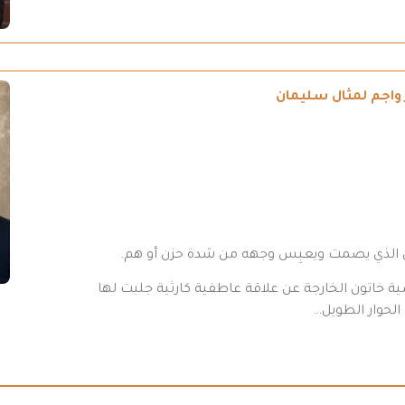
رَ واجم لمثال سليمان
ص الذي يصمت ويعبِس وجهه من شدة حزن أو هم.
ية خاتون الخارجة عن علاقة عاطفية كارثية جلبت لها
الحوار الطويل…