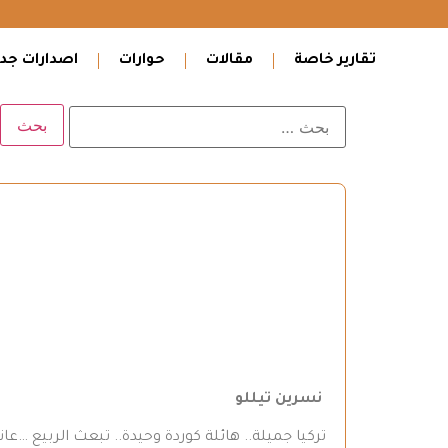
تقارير خاصة
مقالات
حوارات
اصدارات جدي
نسرين تيللو
تركيا جميلة.. هائلة كوردة وحيدة.. تبعث الربيع …