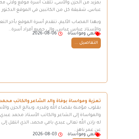
بمزيد من الحزن والأسى، تلقت أسرة موقع ولاتي مه ن
عباس، شقيقة كل من الكاتبين في الموقع الدكتور
وبهذا المصاب الأليم، تتقدم أسرة الموقع بأحر ال
والأستاذ عباس عباس، وإلى جميع أفراد أسرة…
نعي ومواساة
2026-08-06
التفاصيل ...
تعزية ومواساة بوفاة والد الشاعر والكاتب محمد
بقلوب مؤمنة بقضاء الله وقدره، وببالغ الحزن والأ
والمواساة إلى الشاعر والكاتب الأستاذ محمد عبدي، 
له بإذن الله تعالى عبدي بافي محمد، الذي انتقل إ
عن عمر ناهز…
نعي ومواساة
2026-08-03