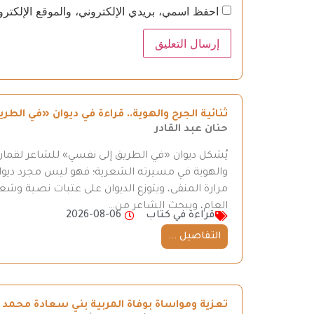
احفظ اسمي، بريدي الإلكتروني، والموقع الإلكترو
ثنائية الجرح والهوية.. قراءة في ديوان «في ال
حنان عبد القادر
يُشكل ديوان «في الطريق إلى نفسي» للشاعر لقمان 
والهوية في مسيرته الشعرية؛ فهو ليس مجرد ديوان
مرارة المنفى، ويتوزع الديوان على عتبات نصية وش
العام، ويبحث الشاعر من…
قراءة في كتاب
2026-08-06
التفاصيل ...
تعزية ومواساة بوفاة المربية بني سعادة محمد