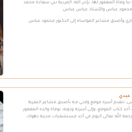
بأ وفاة المغفور لها، بإذن الله، المربية بني سعادة محمد
 محمود عباس والأستاذ عباس عباس.
تعازي وأصدق مشاعر المواساة إلى الدكتور محمود عباس
 عبدي
سى، تتقدم أسرة موقع ولاتـي مـه بأصدق مشاعر التعزية
أحد كتاب الموقع، وإلى أسرته وذويه، بوفاة والده المغفور
لى رحمة الله تعالى اليوم في أحد مستشفيات مدينة دهوك،