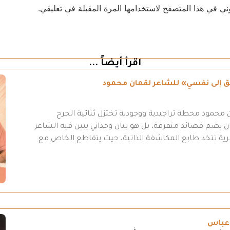
ني في هذا المتصفح لاستخدامها المرة المقبلة في تعليقي.
اقرأ أيضاً ...
طريق إلى نفسي» للشاعر لقمان محمود
محمود محطة تراجيدية ووجودية تختزل ثنائية الجرح
 يضم قصائد متفرقة، بل هو بيان وجداني يبين فيه الشاعر
عرية تتخذ طابع المكاشفة الذاتية، حيث يتقاطع الخاص مع
 عباس