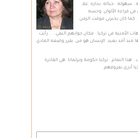
سهوله ..جباله..بحاره..علا
ي قراءة الألوان. وحسه
 كما كان يخبرني موقت الزمن
ت الأمنية في تركيا.. فكان جوابهم النفي… .. رأيت
 منذ أمد بعيد. الإنسان هو من يقرر وضعه المادي
ا التمايز.. تركيا حكومة وبرلمانا. هي القادرة
يا أدرى بفروقهم.