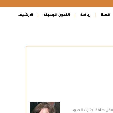
قصة
رياضة
الفنون الجميلة
الارشيف
فكل طاقة اجتازت الحدود