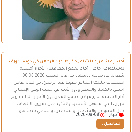
أمسية شعرية للشاعر حفيظ عبد الرحمن في دوسلدورف
دوسلدورف- خاص: أقام تجمع المعرفيين الأحرار أمسية
شعرية في مدينة دوسلدورف، يوم السبت 08.08.2026،
استضاف خلالها الشاعر حفيظ عبد الرحمن، في لقاء ثقافي
احتفى بالكلمة والشعر ودور الأدب في تنمية الوعي الإنساني.
أدار الجلسة مدير مبادرة تجمع المعرفيين الأحرار، الكاتب ريبر
هبون، الذي استهل الأمسية بالتأكيد على ضرورة الالتفاف
حول المتنورين والمثقفين والمبدعين، والمضي قدماً نحو…
اخبار
2026-08-08
التفاصيل ...