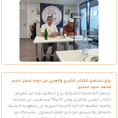
براغ تحتضن الكتاب الكردي والعربي في دورة تحمل اسم
محمد سيد حسين
تستعدّ العاصمة التشيكية براغ لتنظيم دورة من معرض
الكتاب العربي والكردي يومي 15 و16 أغسطس، في فعالية
ثقافية تنظمها الجالية الكردية السورية في جمهورية التشيك
بالتعاون والتنسيق مع نادي القلم التشيكي، بمشاركة دور