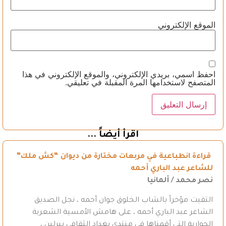
الموقع الإلكتروني
احفظ اسمي، بريدي الإلكتروني، والموقع الإلكتروني في هذا
المتصفح لاستخدامها المرة المقبلة في تعليقي.
اقرأ أيضاً ...
قراءة انطباعية في مربعات مختارة من ديوان “كش ملك”
للشاعر عبد الباري أحمه
نصر محمد / ألمانيا
التقيت مؤخراً بالشاب الخلوق جوان أحمه ، نجل الصديق
الشاعر عبد الباري أحمه ، على هامش الأمسية الشعرية
الحوارية التي أقمناها في منتدى بغداد الثقافي ببرلين ،