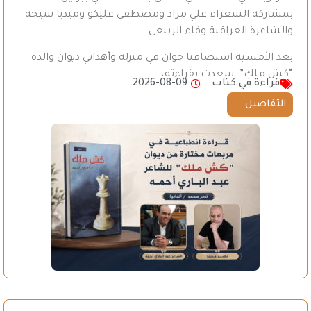
بمشاركة الشعراء علي مراد ومصطفى عليكو وميديا شيخة
والشاعرة العراقية وفاء الربيعي .
بعد الأمسية استضافنا جوان في منزله وأهداني ديوان والده
“كش ملك”. سعدت بقراءته،…
قراءة في كتاب
2026-08-09
التفاصيل ...