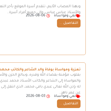
وبهذا المصاب الأليم، تتقدم أسرة الموقع بأحر ال
والأستاذ عباس عباس، وإلى جميع أفراد أسرة…
نعي ومواساة
2026-08-06
التفاصيل ...
تعزية ومواساة بوفاة والد الشاعر والكاتب محمد
بقلوب مؤمنة بقضاء الله وقدره، وببالغ الحزن والأ
والمواساة إلى الشاعر والكاتب الأستاذ محمد عبدي، 
له بإذن الله تعالى عبدي بافي محمد، الذي انتقل إ
عن عمر ناهز…
نعي ومواساة
2026-08-03
التفاصيل ...