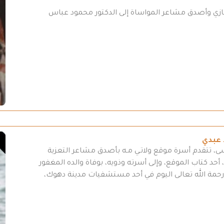
تعازي وأصدق مشاعر المواساة إلى الدكتور محمود عباس
 عبدي
سى، تتقدم أسرة موقع ولاتـي مـه بأصدق مشاعر التعزية
أحد كتاب الموقع، وإلى أسرته وذويه، بوفاة والده المغفور
لى رحمة الله تعالى اليوم في أحد مستشفيات مدينة دهوك،