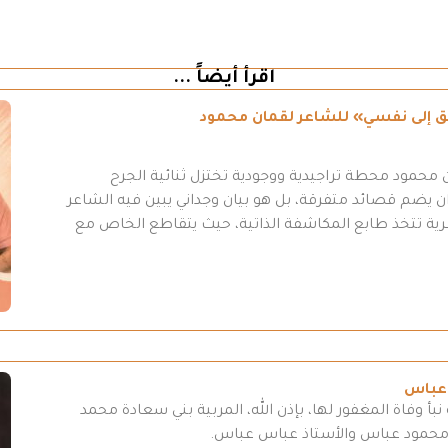
اقرأ أيضاً ...
طريق إلى نفسي» للشاعر لقمان محمود
محمود محطة تراجيدية ووجودية تختزل ثنائية الجرح
 يضم قصائد متفرقة، بل هو بيان وجداني يبين فيه الشاعر
عرية تتخذ طابع المكاشفة الذاتية، حيث يتقاطع الخاص مع
 عباس
بأ وفاة المغفور لها، بإذن الله، المربية بني سعادة محمد
 محمود عباس والأستاذ عباس عباس.