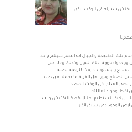
او يفتش سيارته في الوقت الذي
هم..!
مام تلك الطبيعة والجبال انه انتصر عليهم واخذ
 ووجدوا بحوزته تلك المؤن وكذلك وعاء من
السلاح و بأسلوب لا يمت للرحمة بصلة..
س الصباح ويرى اهل القرية ما يحمله من صيد..
يجهز الغداء في الوقت المحدد..
 نفط ومواد لعائلته..
 يا بني كيف تستطيع اجتياز نقطة التفتيش وانت
 ارض الوجود دون سابق انذار..