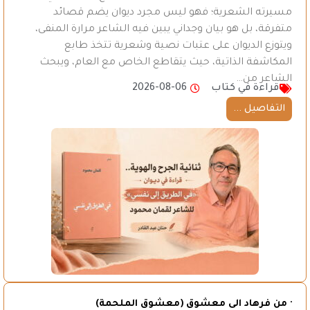
مسيرته الشعرية؛ فهو ليس مجرد ديوان يضم قصائد
متفرقة، بل هو بيان وجداني يبين فيه الشاعر مرارة المنفى،
ويتوزع الديوان على عتبات نصية وشعرية تتخذ طابع
المكاشفة الذاتية، حيث يتقاطع الخاص مع العام، ويبحث
الشاعر من…
قراءة في كتاب
2026-08-06
التفاصيل ...
· من فرهاد الى معشوق (معشوق الملحمة)