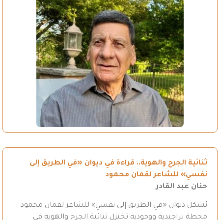
ثنائية الجرح والهوية.. قراءة في ديوان «في الطريق إلى
نفسي» للشاعر لقمان محمود
حنان عبد القادر
يُشكل ديوان «في الطريق إلى نفسي» للشاعر لقمان محمود
محطة تراجيدية ووجودية تختزل ثنائية الجرح والهوية في