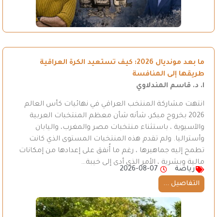
ما بعد مونديال 2026: كيف تستعيد الكرة العراقية
طريقها إلى المنافسة
ا. د. قاسم المندلاوي
انتهت مشاركة المنتخب العراقي في نهائيات كأس العالم
2026 بخروج مبكر، شأنه شأن معظم المنتخبات العربية
والآسيوية ، باستثناء منتخبات مصر والمغرب، واليابان
وأستراليا. ولم تقدم هذه المنتخبات المستوى الذي كانت
تطمح إليه جماهيرها ، رغم ما أُنفق على إعدادها من إمكانات
مالية وبشرية ، الأمر الذي أدى إلى خيبة…
رياضة
2026-08-07
التفاصيل ...