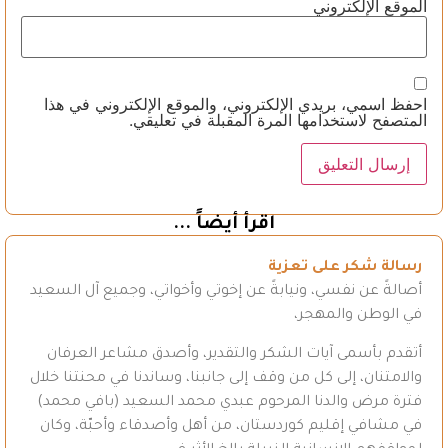
الموقع الإلكتروني
احفظ اسمي، بريدي الإلكتروني، والموقع الإلكتروني في هذا
المتصفح لاستخدامها المرة المقبلة في تعليقي.
اقرأ أيضاً ...
رسالة شكر على تعزية
أصالةً عن نفسي، ونيابةً عن إخوتي وأخواتي، وجميع آل السعيد
في الوطن والمهجر،
أتقدم بأسمى آيات الشكر والتقدير، وأصدق مشاعر العرفان
والامتنان، إلى كل من وقف إلى جانبنا، وساندنا في محنتنا خلال
فترة مرض والدنا المرحوم عبدي محمد السعيد (بافي محمد)
في مشافي إقليم كوردستان، من أهل وأصدقاء وأحبّة، وكان