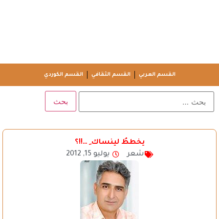
القسم العربي
القسم الثقافي
القسم الكوردي
يخططُ لينساك ِ …!!؟
شعر
يوليو 15, 2012