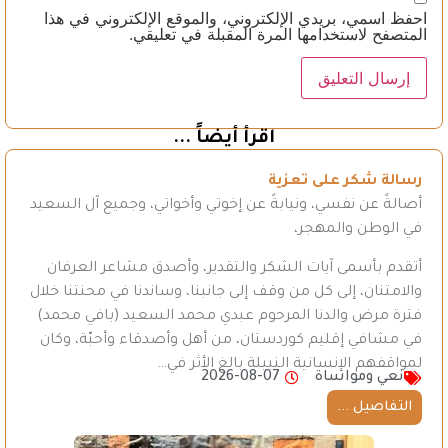
احفظ اسمي، بريدي الإلكتروني، والموقع الإلكتروني في هذا
المتصفح لاستخدامها المرة المقبلة في تعليقي.
اقرأ أيضاً ...
رسالة شكر على تعزية
أصالةً عن نفسي، ونيابةً عن إخوتي وأخواتي، وجميع آل السعيد
في الوطن والمهجر،
أتقدم بأسمى آيات الشكر والتقدير، وأصدق مشاعر العرفان
والامتنان، إلى كل من وقف إلى جانبنا، وساندنا في محنتنا خلال
فترة مرض والدنا المرحوم عبدي محمد السعيد (بافي محمد)
في مشافي إقليم كوردستان، من أهل وأصدقاء وأحبّة، وكان
لمواقفهم الإنسانية النبيلة بالغ الأثر في…
نعي ومواساة
2026-08-07
التفاصيل ...