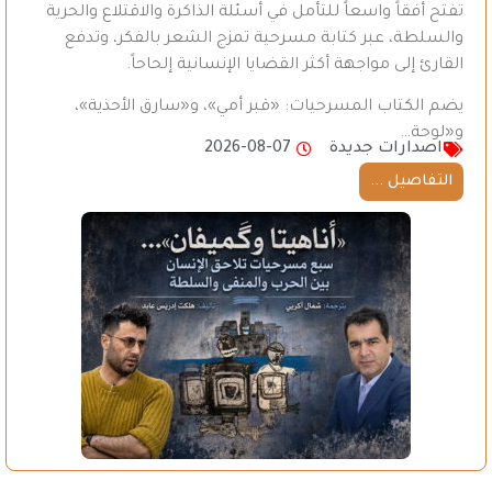
تفتح أفقاً واسعاً للتأمل في أسئلة الذاكرة والاقتلاع والحرية
والسلطة، عبر كتابة مسرحية تمزج الشعر بالفكر، وتدفع
القارئ إلى مواجهة أكثر القضايا الإنسانية إلحاحاً.
يضم الكتاب المسرحيات: «قبر أمي»، و«سارق الأحذية»،
و«لوحة…
اصدارات جديدة
2026-08-07
التفاصيل ...