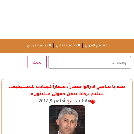
القسم العربي
القسم الثقافي
القسم الكوردي
نعم يا صاحبي لا زالوا صغاراً، صغاراً كجنادب بلاستيكية….
سليم بركات يدفن «موتى مبتدئون»
مقالات
أكتوبر 9, 2012