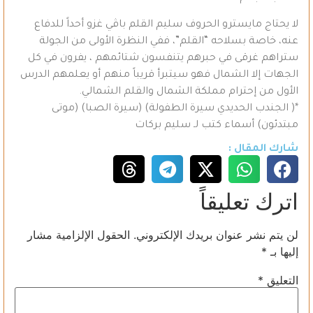
لا يحتاج مايسترو الحروف سليم القلم باڤي غزو أحداً للدفاع
عنه، خاصة بسلاحه “القلم”، ففي النظرة الأولى من الجولة
ستراهم غرقى في حبرهم يتنفسون شتائمهم ، يفرون في كل
الجهات إلا الشمال فهو سيتبرأ قريباً منهم أو يعلمهم الدرس
الأول من إحترام مملكة الشمال والقلم الشمالي.
*( الجندب الحديدي سيرة الطفولة) (سيرة الصبا) (موتى
مبتدئون) أسماء كتب لـ سليم بركات
شارك المقال :
اترك تعليقاً
لن يتم نشر عنوان بريدك الإلكتروني.
الحقول الإلزامية مشار
إليها بـ
*
التعليق
*