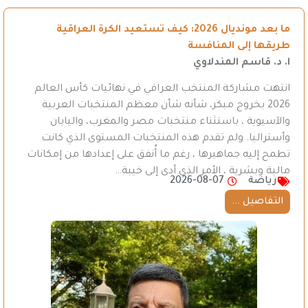
ما بعد مونديال 2026: كيف تستعيد الكرة العراقية
طريقها إلى المنافسة
ا. د. قاسم المندلاوي
انتهت مشاركة المنتخب العراقي في نهائيات كأس العالم
2026 بخروج مبكر، شأنه شأن معظم المنتخبات العربية
والآسيوية ، باستثناء منتخبات مصر والمغرب، واليابان
وأستراليا. ولم تقدم هذه المنتخبات المستوى الذي كانت
تطمح إليه جماهيرها ، رغم ما أُنفق على إعدادها من إمكانات
مالية وبشرية ، الأمر الذي أدى إلى خيبة…
رياضة
2026-08-07
التفاصيل ...