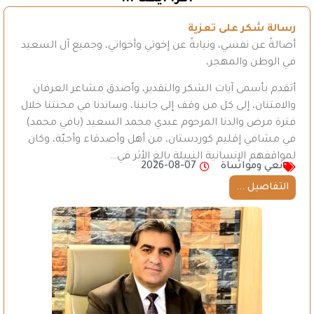
رسالة شكر على تعزية
أصالةً عن نفسي، ونيابةً عن إخوتي وأخواتي، وجميع آل السعيد
في الوطن والمهجر،
أتقدم بأسمى آيات الشكر والتقدير، وأصدق مشاعر العرفان
والامتنان، إلى كل من وقف إلى جانبنا، وساندنا في محنتنا خلال
فترة مرض والدنا المرحوم عبدي محمد السعيد (بافي محمد)
في مشافي إقليم كوردستان، من أهل وأصدقاء وأحبّة، وكان
لمواقفهم الإنسانية النبيلة بالغ الأثر في…
نعي ومواساة
2026-08-07
التفاصيل ...