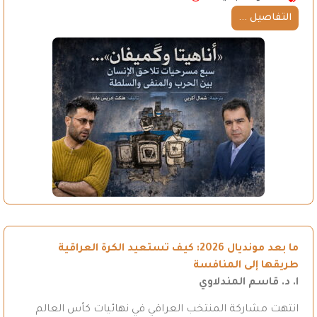
التفاصيل ...
ما بعد مونديال 2026: كيف تستعيد الكرة العراقية
طريقها إلى المنافسة
ا. د. قاسم المندلاوي
انتهت مشاركة المنتخب العراقي في نهائيات كأس العالم