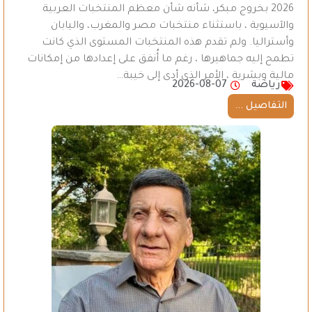
2026 بخروج مبكر، شأنه شأن معظم المنتخبات العربية
والآسيوية ، باستثناء منتخبات مصر والمغرب، واليابان
وأستراليا. ولم تقدم هذه المنتخبات المستوى الذي كانت
تطمح إليه جماهيرها ، رغم ما أُنفق على إعدادها من إمكانات
مالية وبشرية ، الأمر الذي أدى إلى خيبة…
رياضة
2026-08-07
التفاصيل ...