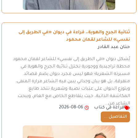
ثنائية الجرح والهوية.. قراءة في ديوان «في الطريق إلى
نفسي» للشاعر لقمان محمود
حنان عبد القادر
يُشكل ديوان «في الطريق إلى نفسي» للشاعر لقمان محمود
محطة تراجيدية ووجودية تختزل ثنائية الجرح والهوية في
مسيرته الشعرية؛ فهو ليس مجرد ديوان يضم قصائد
متفرقة، بل هو بيان وجداني يبين فيه الشاعر مرارة المنفى،
ويتوزع الديوان على عتبات نصية وشعرية تتخذ طابع
المكاشفة الذاتية، حيث يتقاطع الخاص مع العام، ويبحث
الشاعر من…
قراءة في كتاب
2026-08-06
التفاصيل ...