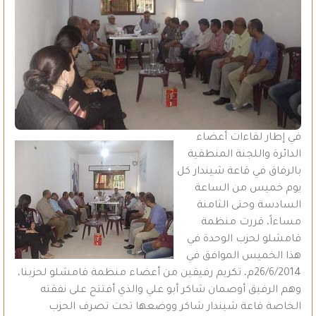
في إطار لقاءات أعضاء
الدائرة واللجنة المنطقية
بالرفاق في قاعة شيندار كل
يوم خميس من الساعة
السادسة وحتى الثامنة
مساءاً، قررت منظمة
قامشلو لحزب الوحدة في
هذا الخميس الموافق في
26/6/2014م، تكريم رفيقين من أعضاء منظمة قامشلو لحزبنا،
وهم الرفيق أوصمان شاكر أبو علي والذي أفتتح على نفقته
الخاصة قاعة شيندار شاكر ووضعها تحت تصرف الحزب