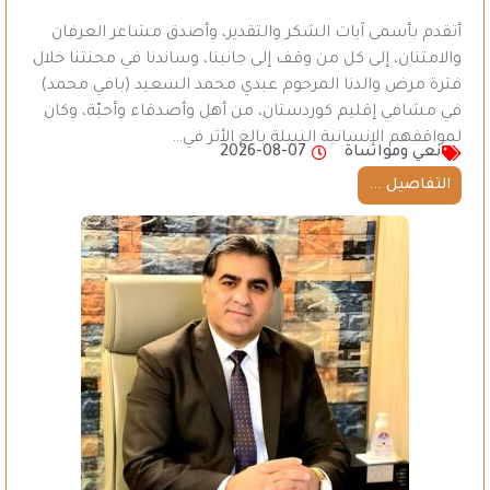
أتقدم بأسمى آيات الشكر والتقدير، وأصدق مشاعر العرفان
والامتنان، إلى كل من وقف إلى جانبنا، وساندنا في محنتنا خلال
فترة مرض والدنا المرحوم عبدي محمد السعيد (بافي محمد)
في مشافي إقليم كوردستان، من أهل وأصدقاء وأحبّة، وكان
لمواقفهم الإنسانية النبيلة بالغ الأثر في…
نعي ومواساة
2026-08-07
التفاصيل ...