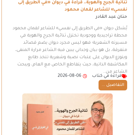
ثنائية الجرح والهوية.. قراءة في ديوان «في الطريق إلى
نفسي» للشاعر لقمان محمود
حنان عبد القادر
يُشكل ديوان «في الطريق إلى نفسي» للشاعر لقمان محمود
محطة تراجيدية ووجودية تختزل ثنائية الجرح والهوية في
مسيرته الشعرية؛ فهو ليس مجرد ديوان يضم قصائد
متفرقة، بل هو بيان وجداني يبين فيه الشاعر مرارة المنفى،
ويتوزع الديوان على عتبات نصية وشعرية تتخذ طابع
المكاشفة الذاتية، حيث يتقاطع الخاص مع العام، ويبحث
الشاعر من…
قراءة في كتاب
2026-08-06
التفاصيل ...