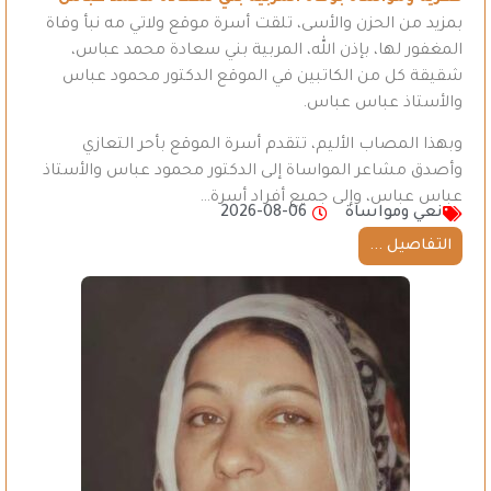
بمزيد من الحزن والأسى، تلقت أسرة موقع ولاتي مه نبأ وفاة
المغفور لها، بإذن الله، المربية بني سعادة محمد عباس،
شقيقة كل من الكاتبين في الموقع الدكتور محمود عباس
والأستاذ عباس عباس.
وبهذا المصاب الأليم، تتقدم أسرة الموقع بأحر التعازي
وأصدق مشاعر المواساة إلى الدكتور محمود عباس والأستاذ
عباس عباس، وإلى جميع أفراد أسرة…
نعي ومواساة
2026-08-06
التفاصيل ...