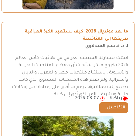
ما بعد مونديال 2026: كيف تستعيد الكرة العراقية
طريقها إلى المنافسة
ا. د. قاسم المندلاوي
انتهت مشاركة المنتخب العراقي في نهائيات كأس العالم
2026 بخروج مبكر، شأنه شأن معظم المنتخبات العربية
والآسيوية ، باستثناء منتخبات مصر والمغرب، واليابان
وأستراليا. ولم تقدم هذه المنتخبات المستوى الذي كانت
تطمح إليه جماهيرها ، رغم ما أُنفق على إعدادها من إمكانات
مالية وبشرية ، الأمر الذي أدى إلى خيبة…
رياضة
2026-08-07
التفاصيل ...