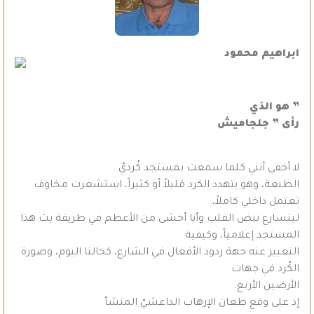
ابراهيم محمود
” هو الذي
رأى ” جلجاميش
لا أخفي أنني كلما سمعت بمستجد كُرديّ
الطبعة، وهو يتهدد الكرد قليلاً أو كثيراً، استشعرت مخاوف
تعتمل داخلي كاملاً،
ليتسارع نبض القلب وأنا أخشى من الأعظم في طريقة بث هذا
المستجد إعلامياً، وكيفية
التعبير عنه جهة ردود الأفعال في الشارع، كحالنا اليوم، وصورة
الكُرد في جهات
الأرضين الأربع.
إذ على وقع طعان الإرهاب الداعشيّ المنشأ