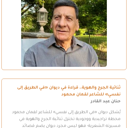
ثنائية الجرح والهوية.. قراءة في ديوان «في الطريق إلى
نفسي» للشاعر لقمان محمود
حنان عبد القادر
يُشكل ديوان «في الطريق إلى نفسي» للشاعر لقمان محمود
محطة تراجيدية ووجودية تختزل ثنائية الجرح والهوية في
مسيرته الشعرية؛ فهو ليس مجرد ديوان يضم قصائد