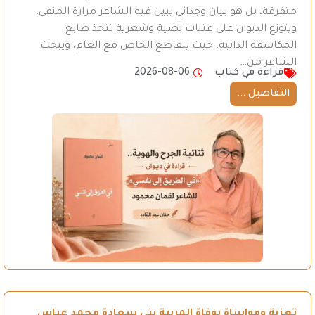
متفرقة، بل هو بيان وجداني يبين فيه الشاعر مرارة المنفى،
ويتوزع الديوان على عتبات نصية وشعرية تتخذ طابع
المكاشفة الذاتية، حيث يتقاطع الخاص مع العام، ويبحث
الشاعر من…
قراءة في كتاب
2026-08-06
التفاصيل ...
تعزية ومواساة بوفاة المربية بني سعادة محمد عباس