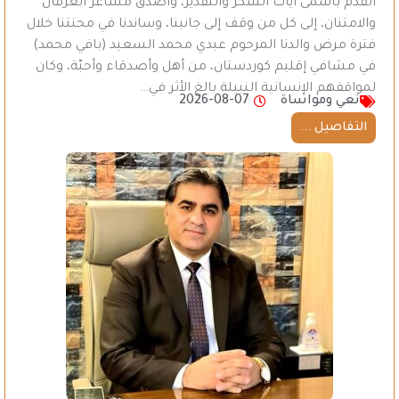
أتقدم بأسمى آيات الشكر والتقدير، وأصدق مشاعر العرفان
والامتنان، إلى كل من وقف إلى جانبنا، وساندنا في محنتنا خلال
فترة مرض والدنا المرحوم عبدي محمد السعيد (بافي محمد)
في مشافي إقليم كوردستان، من أهل وأصدقاء وأحبّة، وكان
لمواقفهم الإنسانية النبيلة بالغ الأثر في…
نعي ومواساة
2026-08-07
التفاصيل ...