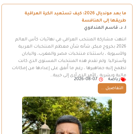
ما بعد مونديال 2026: كيف تستعيد الكرة العراقية
طريقها إلى المنافسة
ا. د. قاسم المندلاوي
انتهت مشاركة المنتخب العراقي في نهائيات كأس العالم
2026 بخروج مبكر، شأنه شأن معظم المنتخبات العربية
والآسيوية ، باستثناء منتخبات مصر والمغرب، واليابان
وأستراليا. ولم تقدم هذه المنتخبات المستوى الذي كانت
تطمح إليه جماهيرها ، رغم ما أُنفق على إعدادها من إمكانات
مالية وبشرية ، الأمر الذي أدى إلى خيبة…
رياضة
2026-08-07
التفاصيل ...