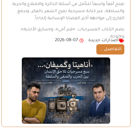
تفتح أفقاً واسعاً للتأمل في أسئلة الذاكرة والاقتلاع والحرية
والسلطة، عبر كتابة مسرحية تمزج الشعر بالفكر، وتدفع
القارئ إلى مواجهة أكثر القضايا الإنسانية إلحاحاً.
يضم الكتاب المسرحيات: «قبر أمي»، و«سارق الأحذية»،
و«لوحة…
اصدارات جديدة
2026-08-07
التفاصيل ...