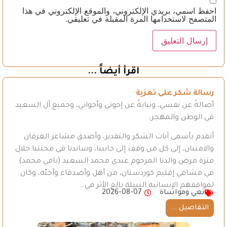
احفظ اسمي، بريدي الإلكتروني، والموقع الإلكتروني في هذا
المتصفح لاستخدامها المرة المقبلة في تعليقي.
اقرأ أيضاً ...
رسالة شكر على تعزية
أصالةً عن نفسي، ونيابةً عن إخوتي وأخواتي، وجميع آل السعيد
في الوطن والمهجر،
أتقدم بأسمى آيات الشكر والتقدير، وأصدق مشاعر العرفان
والامتنان، إلى كل من وقف إلى جانبنا، وساندنا في محنتنا خلال
فترة مرض والدنا المرحوم عبدي محمد السعيد (بافي محمد)
في مشافي إقليم كوردستان، من أهل وأصدقاء وأحبّة، وكان
لمواقفهم الإنسانية النبيلة بالغ الأثر في…
نعي ومواساة
2026-08-07
التفاصيل ...