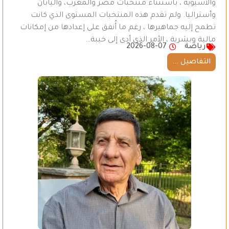
والآسيوية ، باستثناء منتخبات مصر والمغرب، واليابان
وأستراليا. ولم تقدم هذه المنتخبات المستوى الذي كانت
تطمح إليه جماهيرها ، رغم ما أُنفق على إعدادها من إمكانات
مالية وبشرية ، الأمر الذي أدى إلى خيبة…
رياضة
2026-08-07
التفاصيل ...