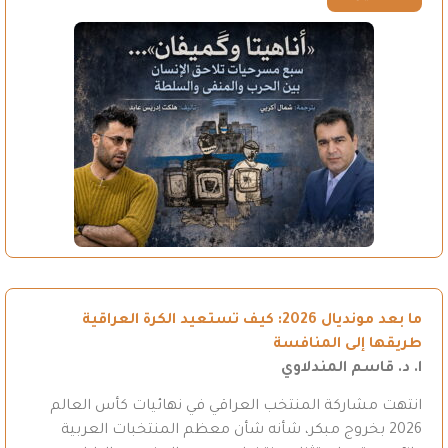
ما بعد مونديال 2026: كيف تستعيد الكرة العراقية
طريقها إلى المنافسة
ا. د. قاسم المندلاوي
انتهت مشاركة المنتخب العراقي في نهائيات كأس العالم
2026 بخروج مبكر، شأنه شأن معظم المنتخبات العربية