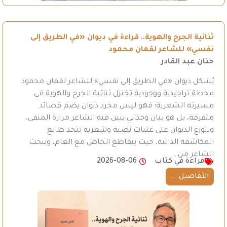
ثنائية الجرح والهوية.. قراءة في ديوان «في الطريق إلى
نفسي» للشاعر لقمان محمود
حنان عبد القادر
يُشكل ديوان «في الطريق إلى نفسي» للشاعر لقمان محمود
محطة تراجيدية ووجودية تختزل ثنائية الجرح والهوية في
مسيرته الشعرية؛ فهو ليس مجرد ديوان يضم قصائد
متفرقة، بل هو بيان وجداني يبين فيه الشاعر مرارة المنفى،
ويتوزع الديوان على عتبات نصية وشعرية تتخذ طابع
المكاشفة الذاتية، حيث يتقاطع الخاص مع العام، ويبحث
الشاعر من…
قراءة في كتاب
2026-08-06
التفاصيل ...