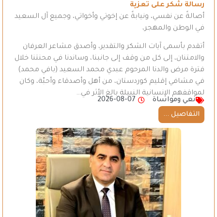
رسالة شكر على تعزية
أصالةً عن نفسي، ونيابةً عن إخوتي وأخواتي، وجميع آل السعيد
في الوطن والمهجر،
أتقدم بأسمى آيات الشكر والتقدير، وأصدق مشاعر العرفان
والامتنان، إلى كل من وقف إلى جانبنا، وساندنا في محنتنا خلال
فترة مرض والدنا المرحوم عبدي محمد السعيد (بافي محمد)
في مشافي إقليم كوردستان، من أهل وأصدقاء وأحبّة، وكان
لمواقفهم الإنسانية النبيلة بالغ الأثر في…
نعي ومواساة
2026-08-07
التفاصيل ...