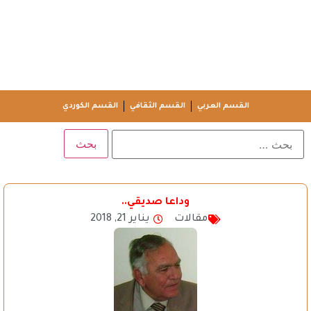
القسم العربي
القسم الثقافي
القسم الكوردي
وداعا صديقي..
مقالات
يناير 21, 2018