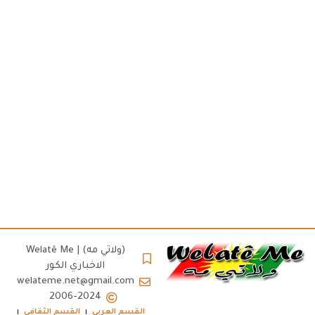
(ولاتي مه) | Welatê Me
الاخباري الكور
welateme.net@gmail.com
2006-2024
القسم العربي
القسم الثقافي