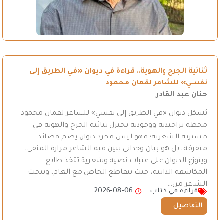
ثنائية الجرح والهوية.. قراءة في ديوان «في الطريق إلى
نفسي» للشاعر لقمان محمود
حنان عبد القادر
يُشكل ديوان «في الطريق إلى نفسي» للشاعر لقمان محمود
محطة تراجيدية ووجودية تختزل ثنائية الجرح والهوية في
مسيرته الشعرية؛ فهو ليس مجرد ديوان يضم قصائد
متفرقة، بل هو بيان وجداني يبين فيه الشاعر مرارة المنفى،
ويتوزع الديوان على عتبات نصية وشعرية تتخذ طابع
المكاشفة الذاتية، حيث يتقاطع الخاص مع العام، ويبحث
الشاعر من…
قراءة في كتاب
2026-08-06
التفاصيل ...