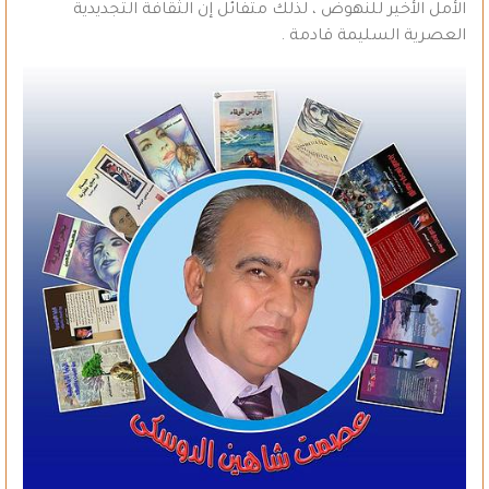
الأمل الأخير للنهوض ، لذلك متفائل إن الثقافة التجديدية
العصرية السليمة قادمة .