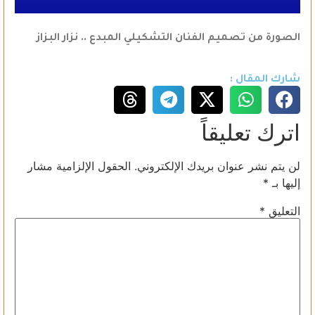
الصورة من تصميم الفنان التشكيلي المبدع .. نزار البزاز
شارك المقال :
اترك تعليقاً
لن يتم نشر عنوان بريدك الإلكتروني.
الحقول الإلزامية مشار
إليها بـ
*
التعليق
*