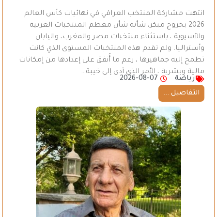
انتهت مشاركة المنتخب العراقي في نهائيات كأس العالم
2026 بخروج مبكر، شأنه شأن معظم المنتخبات العربية
والآسيوية ، باستثناء منتخبات مصر والمغرب، واليابان
وأستراليا. ولم تقدم هذه المنتخبات المستوى الذي كانت
تطمح إليه جماهيرها ، رغم ما أُنفق على إعدادها من إمكانات
مالية وبشرية ، الأمر الذي أدى إلى خيبة…
رياضة
2026-08-07
التفاصيل ...