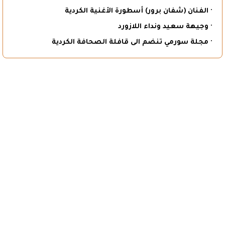
· الفنان (شفان برور) أسطورة الأغنية الكردية
· وجيهة سعيد ونداء اللازورد
· مجلة سورمي تنضم الى قافلة الصحافة الكردية