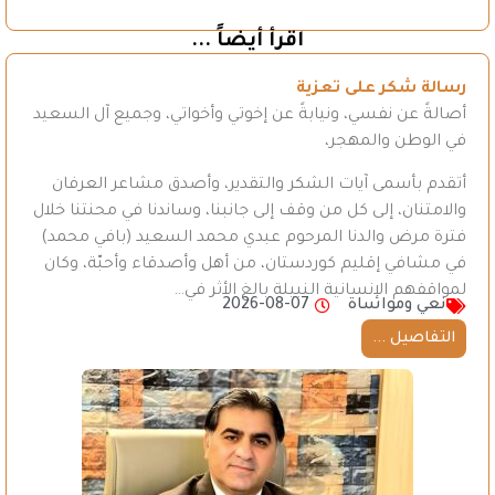
اقرأ أيضاً ...
رسالة شكر على تعزية
أصالةً عن نفسي، ونيابةً عن إخوتي وأخواتي، وجميع آل السعيد
في الوطن والمهجر،
أتقدم بأسمى آيات الشكر والتقدير، وأصدق مشاعر العرفان
والامتنان، إلى كل من وقف إلى جانبنا، وساندنا في محنتنا خلال
فترة مرض والدنا المرحوم عبدي محمد السعيد (بافي محمد)
في مشافي إقليم كوردستان، من أهل وأصدقاء وأحبّة، وكان
لمواقفهم الإنسانية النبيلة بالغ الأثر في…
نعي ومواساة
2026-08-07
التفاصيل ...