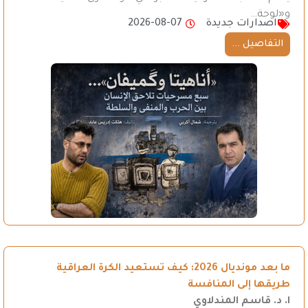
و«لوحة…
اصدارات جديدة
2026-08-07
التفاصيل ...
ما بعد مونديال 2026: كيف تستعيد الكرة العراقية
طريقها إلى المنافسة
ا. د. قاسم المندلاوي