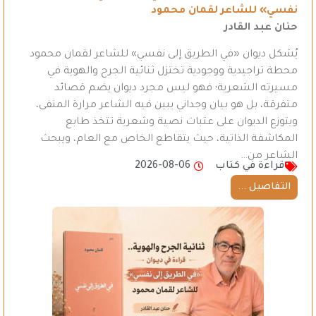
نفسي» للشاعر لقمان محمود
حنان عبد القادر
يُشكل ديوان «في الطريق إلى نفسي» للشاعر لقمان محمود
محطة تراجيدية ووجودية تختزل ثنائية الجرح والهوية في
مسيرته الشعرية؛ فهو ليس مجرد ديوان يضم قصائد
متفرقة، بل هو بيان وجداني يبين فيه الشاعر مرارة المنفى،
ويتوزع الديوان على عتبات نصية وشعرية تتخذ طابع
المكاشفة الذاتية، حيث يتقاطع الخاص مع العام، ويبحث
الشاعر من…
قراءة في كتاب
2026-08-06
التفاصيل ...