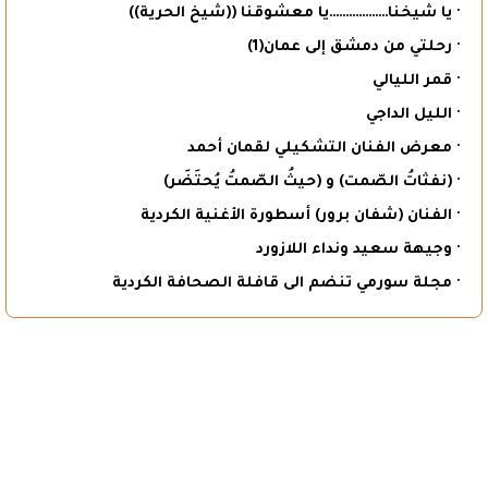
· يا شيخنا………………يا معشوقنا ((شيخ الحرية))
· رحلتي من دمشق إلى عمان(1)
· قمر الليالي
· الليل الداجي
· معرض الفنان التشكيلي لقمان أحمد
· (نفثاتُ الصّمت) و (حيثُ الصّمتُ يُحتَضَر)
· الفنان (شفان برور) أسطورة الأغنية الكردية
· وجيهة سعيد ونداء اللازورد
· مجلة سورمي تنضم الى قافلة الصحافة الكردية