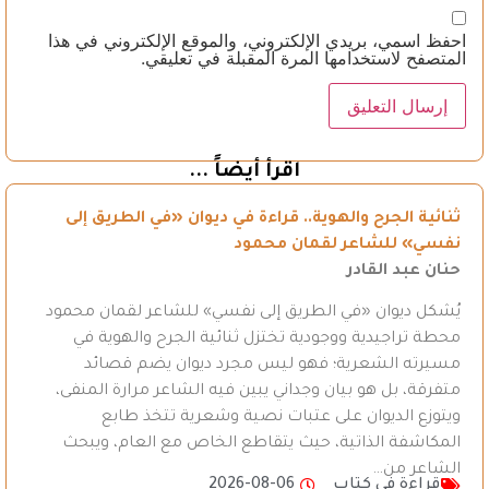
احفظ اسمي، بريدي الإلكتروني، والموقع الإلكتروني في هذا
المتصفح لاستخدامها المرة المقبلة في تعليقي.
اقرأ أيضاً ...
ثنائية الجرح والهوية.. قراءة في ديوان «في الطريق إلى
نفسي» للشاعر لقمان محمود
حنان عبد القادر
يُشكل ديوان «في الطريق إلى نفسي» للشاعر لقمان محمود
محطة تراجيدية ووجودية تختزل ثنائية الجرح والهوية في
مسيرته الشعرية؛ فهو ليس مجرد ديوان يضم قصائد
متفرقة، بل هو بيان وجداني يبين فيه الشاعر مرارة المنفى،
ويتوزع الديوان على عتبات نصية وشعرية تتخذ طابع
المكاشفة الذاتية، حيث يتقاطع الخاص مع العام، ويبحث
الشاعر من…
قراءة في كتاب
2026-08-06