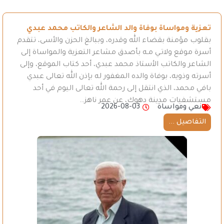
تعزية ومواساة بوفاة والد الشاعر والكاتب محمد عبدي
بقلوب مؤمنة بقضاء الله وقدره، وببالغ الحزن والأسى، تتقدم
أسرة موقع ولاتـي مـه بأصدق مشاعر التعزية والمواساة إلى
الشاعر والكاتب الأستاذ محمد عبدي، أحد كتاب الموقع، وإلى
أسرته وذويه، بوفاة والده المغفور له بإذن الله تعالى عبدي
بافي محمد، الذي انتقل إلى رحمة الله تعالى اليوم في أحد
مستشفيات مدينة دهوك، عن عمر ناهز…
نعي ومواساة
2026-08-03
التفاصيل ...