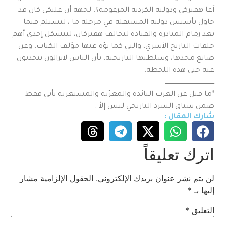
آغا هفيركي ودولته الكردية المزعومة؟. لجهة أن عليكى كان قد
حاول تأسيس دولته المستقلة في مرحلة ما ، ليستلم فيما
بعد زمام المبادرة والقيادة لتحالف هفيركان، لتتشكل إحدى أهم
حلقات التاريخ الأسري، والتي كما نوّه عنها مؤلف الكتاب، وعن
صانع مجدها، وسلطتها التاريخية، بأن الناس لايزالون يتحدثون
عنه حتى هذه اللحظة.
ـــــــــــــــــــــــــــــــــــــــــــــــــ
*ما قيل عن العرب البائدة والمعرّبة والمستعربة يأتي فقط
ضمن سياق السرد التاريخي ليس إلاّ .
شارك المقال :
اترك تعليقاً
لن يتم نشر عنوان بريدك الإلكتروني.
الحقول الإلزامية مشار
إليها بـ
*
التعليق
*