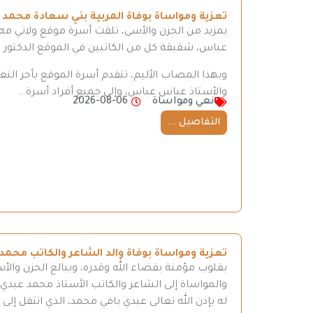
تعزية ومواساة بوفاة المربية بني سعادة محمد
بمزيد من الحزن والأسى، تلقت أسرة موقع ولاتي مه ن
عباس، شقيقة كل من الكاتبين في الموقع الدكتور
وبهذا المصاب الأليم، تتقدم أسرة الموقع بأحر ال
والأستاذ عباس عباس، وإلى جميع أفراد أسرة…
نعي ومواساة
2026-08-06
التفاصيل ...
تعزية ومواساة بوفاة والد الشاعر والكاتب محمد
بقلوب مؤمنة بقضاء الله وقدره، وببالغ الحزن والأ
والمواساة إلى الشاعر والكاتب الأستاذ محمد عبدي، 
له بإذن الله تعالى عبدي بافي محمد، الذي انتقل إ