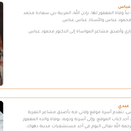
 عباس
بأ وفاة المغفور لها، بإذن الله، المربية بني سعادة محمد
 محمود عباس والأستاذ عباس عباس.
تعازي وأصدق مشاعر المواساة إلى الدكتور محمود عباس
 عبدي
سى، تتقدم أسرة موقع ولاتـي مـه بأصدق مشاعر التعزية
أحد كتاب الموقع، وإلى أسرته وذويه، بوفاة والده المغفور
لى رحمة الله تعالى اليوم في أحد مستشفيات مدينة دهوك،