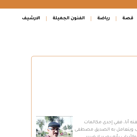
قصة
رياضة
الفنون الجميلة
الارشيف
ه أنا، ففي إحدى مكالمات
ى الأسلوب الذي كان يخاطب ويتعامل به الصديق مصطفى