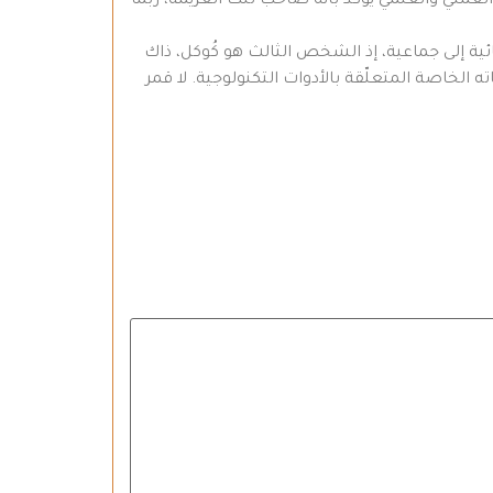
العملي والعلمي يؤكّد بأنه صاحب تلك العزيمة، ربما
ائية إلى جماعية، إذ الشخص الثالث هو كُوكل، ذاك
 الخاصة المتعلّقة بالأدوات التكنولوجية. لا قمر