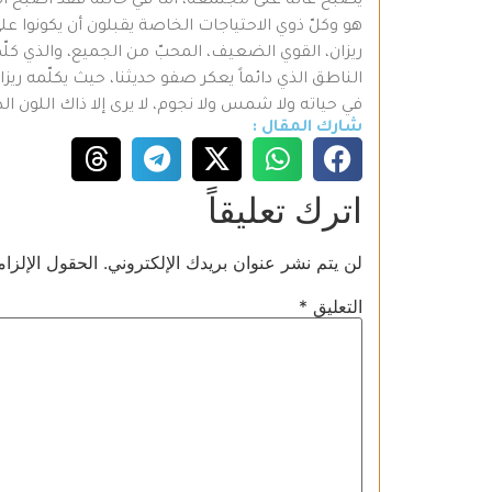
يصبح عالة على مجتمعه، أما في حالته فقد أصبح المجت
هو وكلّ ذوي الاحتياجات الخاصة يقبلون أن يكونوا ع
ريزان، القوي الضعيف، المحبّ من الجميع، والذي كلّم
الناطق الذي دائماً يعكر صفو حديثنا، حيث يكلّمه ري
في حياته ولا شمس ولا نجوم، لا يرى إلا ذاك اللون ا
شارك المقال :
اترك تعليقاً
لن يتم نشر عنوان بريدك الإلكتروني.
الحقول الإلزام
التعليق
*