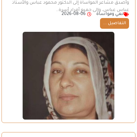
وأصدق مشاعر المواساة إلى الدكتور محمود عباس والأستاذ
عباس عباس، وإلى جميع أفراد أسرة…
نعي ومواساة
2026-08-06
التفاصيل ...