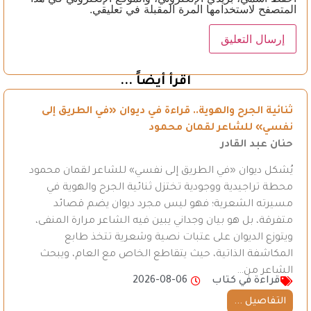
المتصفح لاستخدامها المرة المقبلة في تعليقي.
اقرأ أيضاً ...
ثنائية الجرح والهوية.. قراءة في ديوان «في الطريق إلى
نفسي» للشاعر لقمان محمود
حنان عبد القادر
يُشكل ديوان «في الطريق إلى نفسي» للشاعر لقمان محمود
محطة تراجيدية ووجودية تختزل ثنائية الجرح والهوية في
مسيرته الشعرية؛ فهو ليس مجرد ديوان يضم قصائد
متفرقة، بل هو بيان وجداني يبين فيه الشاعر مرارة المنفى،
ويتوزع الديوان على عتبات نصية وشعرية تتخذ طابع
المكاشفة الذاتية، حيث يتقاطع الخاص مع العام، ويبحث
الشاعر من…
قراءة في كتاب
2026-08-06
التفاصيل ...