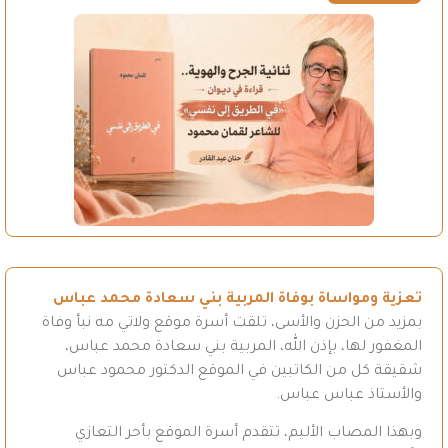
تعزية ومواساة بوفاة المربية بني سعادة محمد عباس
بمزيد من الحزن والأسى، تلقت أسرة موقع ولاتي مه نبأ وفاة
المغفور لها، بإذن الله، المربية بني سعادة محمد عباس،
شقيقة كل من الكاتبين في الموقع الدكتور محمود عباس
والأستاذ عباس عباس.
وبهذا المصاب الأليم، تتقدم أسرة الموقع بأحر التعازي