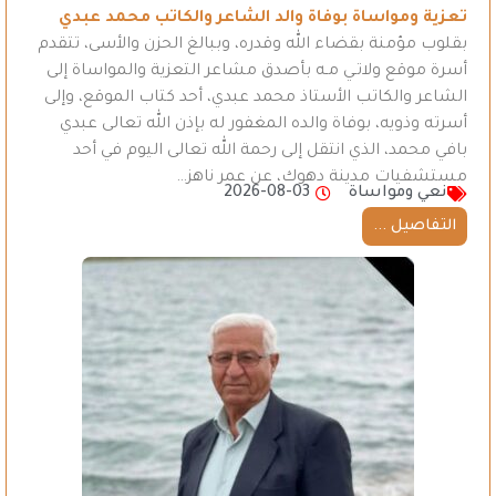
تعزية ومواساة بوفاة والد الشاعر والكاتب محمد عبدي
بقلوب مؤمنة بقضاء الله وقدره، وببالغ الحزن والأسى، تتقدم
أسرة موقع ولاتـي مـه بأصدق مشاعر التعزية والمواساة إلى
الشاعر والكاتب الأستاذ محمد عبدي، أحد كتاب الموقع، وإلى
أسرته وذويه، بوفاة والده المغفور له بإذن الله تعالى عبدي
بافي محمد، الذي انتقل إلى رحمة الله تعالى اليوم في أحد
مستشفيات مدينة دهوك، عن عمر ناهز…
نعي ومواساة
2026-08-03
التفاصيل ...