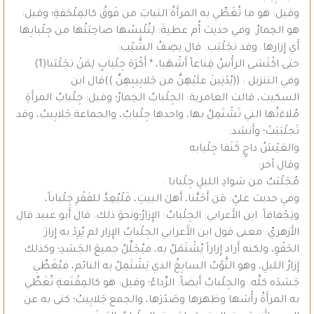
وقيل: هو ما تُغَطِّي به المرأَةُ الثيابَ من فَوقُ كالمِلْحَفةِ؛ وقيل:
هو الخِمارُ. وفي حديث أُم عطيةَ: لِتُلْبِسْها صاحِبَتُها من جِلْبابِها
أَي إِزارها. وقد تجَلْبَب. قال يصِفُ الشَّيْب:
حتى اكْتَسَى الرأْسُ قِناعاً أَشْهَبا، * أَكْرَهَ جِلْبابٍ لِمَنْ تجَلْبَبا(1)
وفي التنزيل : ((يُدْنِينَ علَيْهِنَّ من جَلابِيبِهِنَّ ))قال ابن
السكيت، قالت العامرية: الجِلْبابُ الخِمارُ؛ وقيل: جِلْبابُ المرأَةِ
مُلاءَتُها التي تَشْتَمِلُ بها، واحدها جِلْبابٌ، والجماعة جَلابِيبُ، وقد
تَجلْبَبَتْ؛ وأَنشد:
والعَيْشُ داجٍ كَنَفا جِلْبابه
وقال آخر:
مُجَلْبَبٌ من سَوادِ الليلِ جِلْبابا .
وفي حديث عليّ: مَن أَحَبَّنا، أَهلَ البيتِ، فَلْيُعِدَّ للفَقْرِ جِلْباباً،
وتِجْفافاً. ابن الأَعرابي: الجِلْبابُ: الإِزارُ؛ونحوَ ذلك. قال أَبو عبيد قال
الأَزهريّ: معنى قول ابن الأَعرابي الجِلْبابُ الإِزار لم يُرِدْ به إِزارَ
الحَقْوِ، ولكنه أَراد إِزاراً يُشْتَمَلُ به، فيُجَلِّلُ جميعَ الجَسَدِ؛ وكذلك
إِزارُ الليلِ، وهو الثَّوْبُ السابِغُ الذي يَشْتَمِلُ به النائم، فيُغَطِّي
جَسَدَه كلَّه. والجِلْبابُ أَيضاً: الرِّداءُ؛ وقيل: هو كالمِقْنَعةِ تُغَطِّي
به المرأَةُ رأْسَها وظهرها وصَدْرَها، والجمع جَلابِيبُ؛ كنى به عن