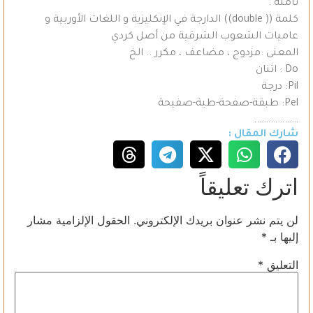
تأمله .
كلمة (( double)) الدارجة في الإنكليزية و اللغات الأوربية و
عاميات الشعوب الشرقية من أصل كردي
المعنى :مزدوج ، مضاعف ، مكرر .. الخ
Do : اثنان
Pil: درجة
Pel: طبقة-صفحة-طية-صفيحة
……………….
شارك المقال :
اترك تعليقاً
لن يتم نشر عنوان بريدك الإلكتروني.
الحقول الإلزامية مشار
إليها بـ
*
التعليق
*