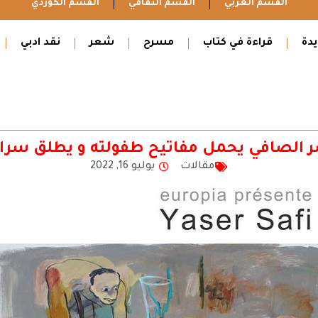
القسم العربي
القسم الثقافي
القسم الكوردي
دة
قراءة في كتاب
مسرح
شعر
نقد ادبي
مقالات
يوليو 16, 2022