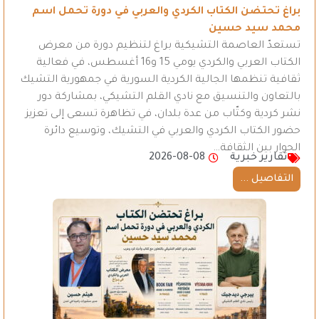
براغ تحتضن الكتاب الكردي والعربي في دورة تحمل اسم
محمد سيد حسين
تستعدّ العاصمة التشيكية براغ لتنظيم دورة من معرض
الكتاب العربي والكردي يومي 15 و16 أغسطس، في فعالية
ثقافية تنظمها الجالية الكردية السورية في جمهورية التشيك
بالتعاون والتنسيق مع نادي القلم التشيكي، بمشاركة دور
نشر كردية وكتّاب من عدة بلدان، في تظاهرة تسعى إلى تعزيز
حضور الكتاب الكردي والعربي في التشيك، وتوسيع دائرة
الحوار بين الثقافة…
تقارير خبرية
2026-08-08
التفاصيل ...