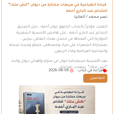
قراءة انطباعية في مربعات مختارة من ديوان “كش ملك”
للشاعر عبد الباري أحمه
نصر محمد / ألمانيا
التقيت مؤخراً بالشاب الخلوق جوان أحمه ، نجل الصديق
الشاعر عبد الباري أحمه ، على هامش الأمسية الشعرية
الحوارية التي أقمناها في منتدى بغداد الثقافي ببرلين ،
بمشاركة الشعراء علي مراد ومصطفى عليكو وميديا شيخة
والشاعرة العراقية وفاء الربيعي .
بعد الأمسية استضافنا جوان في منزله وأهداني ديوان والده
“كش ملك”. سعدت بقراءته،…
قراءة في كتاب
2026-08-09
التفاصيل ...