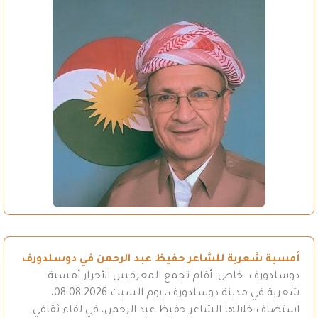
أمسية شعرية للشاعر حفيظ عبد الرحمن في دوسلدورف
دوسلدورف- خاص: أقام تجمع المعرفيين الأحرار أمسية
شعرية في مدينة دوسلدورف، يوم السبت 08.08.2026،
استضاف خلالها الشاعر حفيظ عبد الرحمن، في لقاء ثقافي