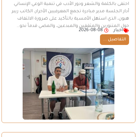
احتفى بالكلمة والشعر ودور الأدب في تنمية الوعي الإنساني.
أدار الجلسة مدير مبادرة تجمع المعرفيين الأحرار، الكاتب ريبر
هبون، الذي استهل الأمسية بالتأكيد على ضرورة الالتفاف
حول المتنورين والمثقفين والمبدعين، والمضي قدماً نحو…
اخبار
2026-08-08
التفاصيل ...