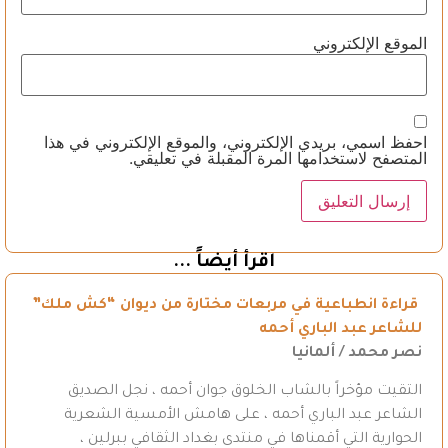
الموقع الإلكتروني
احفظ اسمي، بريدي الإلكتروني، والموقع الإلكتروني في هذا
المتصفح لاستخدامها المرة المقبلة في تعليقي.
اقرأ أيضاً ...
قراءة انطباعية في مربعات مختارة من ديوان “كش ملك”
للشاعر عبد الباري أحمه
نصر محمد / ألمانيا
التقيت مؤخراً بالشاب الخلوق جوان أحمه ، نجل الصديق
الشاعر عبد الباري أحمه ، على هامش الأمسية الشعرية
الحوارية التي أقمناها في منتدى بغداد الثقافي ببرلين ،