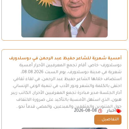
أمسية شعرية للشاعر حفيظ عبد الرحمن في دوسلدورف
دوسلدورف- خاص: أقام تجمع المعرفيين الأحرار أمسية
شعرية في مدينة دوسلدورف، يوم السبت 08.08.2026،
استضاف خلالها الشاعر حفيظ عبد الرحمن، في لقاء ثقافي
احتفى بالكلمة والشعر ودور الأدب في تنمية الوعي الإنساني.
أدار الجلسة مدير مبادرة تجمع المعرفيين الأحرار، الكاتب ريبر
هبون، الذي استهل الأمسية بالتأكيد على ضرورة الالتفاف
حول المتنورين والمثقفين والمبدعين، والمضي قدماً نحو…
اخبار
2026-08-08
التفاصيل ...