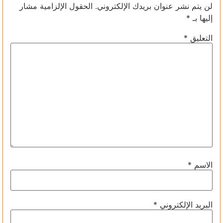
لن يتم نشر عنوان بريدك الإلكتروني.
الحقول الإلزامية مشار
إليها بـ
*
التعليق
*
الاسم
*
البريد الإلكتروني
*