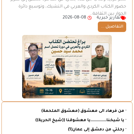
حضور الكتاب الكردي والعربي في التشيك، وتوسيع دائرة
الحوار بين الثقافة…
تقارير خبرية
2026-08-08
التفاصيل ...
· من فرهاد الى معشوق (معشوق الملحمة)
· يا شيخنا………………يا معشوقنا ((شيخ الحرية))
· رحلتي من دمشق إلى عمان(1)