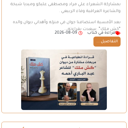
بمشاركة الشعراء علي مراد ومصطفى عليكو وميديا شيخة
والشاعرة العراقية وفاء الربيعي .
بعد الأمسية استضافنا جوان في منزله وأهداني ديوان والده
“كش ملك”. سعدت بقراءته،…
قراءة في كتاب
2026-08-09
التفاصيل ...