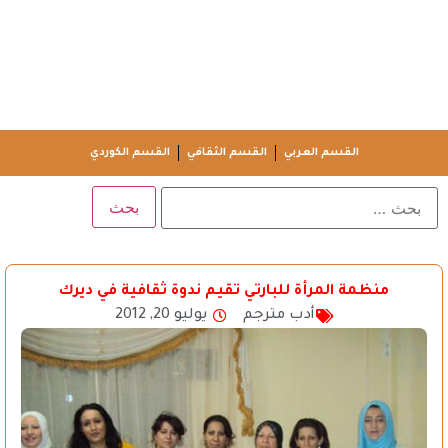
القسم العربي
القسم الثقافي
القسم الكوردي
منظمة المرأة للبارتي تقيم ندوة ثقافية في ديرك
أدب مترجم
يوليو 20, 2012