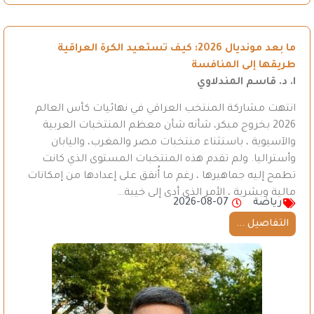
ما بعد مونديال 2026: كيف تستعيد الكرة العراقية
طريقها إلى المنافسة
ا. د. قاسم المندلاوي
انتهت مشاركة المنتخب العراقي في نهائيات كأس العالم
2026 بخروج مبكر، شأنه شأن معظم المنتخبات العربية
والآسيوية ، باستثناء منتخبات مصر والمغرب، واليابان
وأستراليا. ولم تقدم هذه المنتخبات المستوى الذي كانت
تطمح إليه جماهيرها ، رغم ما أُنفق على إعدادها من إمكانات
مالية وبشرية ، الأمر الذي أدى إلى خيبة…
رياضة
2026-08-07
التفاصيل ...